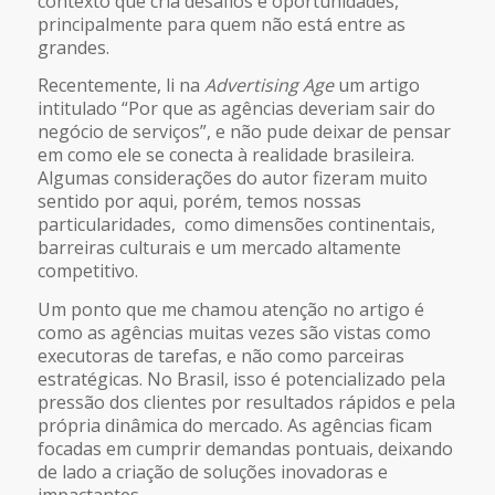
contexto que cria desafios e oportunidades,
principalmente para quem não está entre as
grandes.
Recentemente, li na
Advertising Age
um artigo
intitulado “Por que as agências deveriam sair do
negócio de serviços”, e não pude deixar de pensar
em como ele se conecta à realidade brasileira.
Algumas considerações do autor fizeram muito
sentido por aqui, porém, temos nossas
particularidades, como dimensões continentais,
barreiras culturais e um mercado altamente
competitivo.
Um ponto que me chamou atenção no artigo é
como as agências muitas vezes são vistas como
executoras de tarefas, e não como parceiras
estratégicas. No Brasil, isso é potencializado pela
pressão dos clientes por resultados rápidos e pela
própria dinâmica do mercado. As agências ficam
focadas em cumprir demandas pontuais, deixando
de lado a criação de soluções inovadoras e
impactantes.