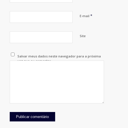
*
E-mail
Site
Salvar meus dados neste navegador para a próxima
vez que eu comentar.