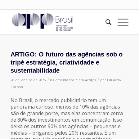
ARTIGO: O futuro das agências sob o
tripé estratégia, criatividade e
sustentabilidade
/
/
/
28 de janeiro de 2025
0 Comentários
em
Artigos
por
Eduardo
Correia
No Brasil, o mercado publicitário tem um
panorama curioso: menos de 10% das agências
são de grande porte, mas elas concentram cerca
de 80% dos investimentos em comunicação. Isso
deixa os outros 90% das agências – pequenas e
médias – brigando pelos 20% restantes. É um