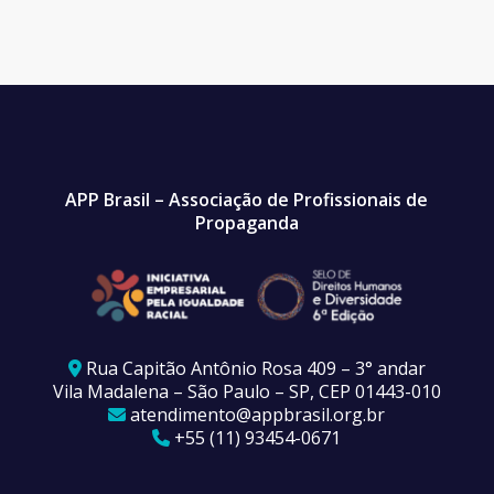
APP Brasil – Associação de Profissionais de
Propaganda
Rua Capitão Antônio Rosa 409 – 3° andar
Vila Madalena – São Paulo – SP, CEP 01443-010
atendimento@appbrasil.org.br
+55 (11) 93454-0671