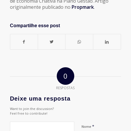
de Economia Criativa na Plano Gestão. Artigo
originalmente publicado no
Propmark
.
Compartilhe esse post
0
RESPOSTAS
Deixe uma resposta
Want to join the discussion?
Feel free to contribute!
*
Nome