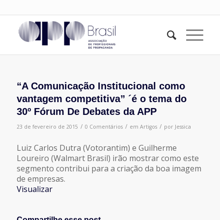
“A Comunicação Institucional como
vantagem competitiva” ´é o tema do
30º Fórum De Debates da APP
/
/
/
23 de fevereiro de 2015
0 Comentários
em
Artigos
por
Jessica
Luiz Carlos Dutra (Votorantim) e Guilherme
Loureiro (Walmart Brasil) irão mostrar como este
segmento contribui para a criação da boa imagem
de empresas.
Visualizar
Compartilhe esse post