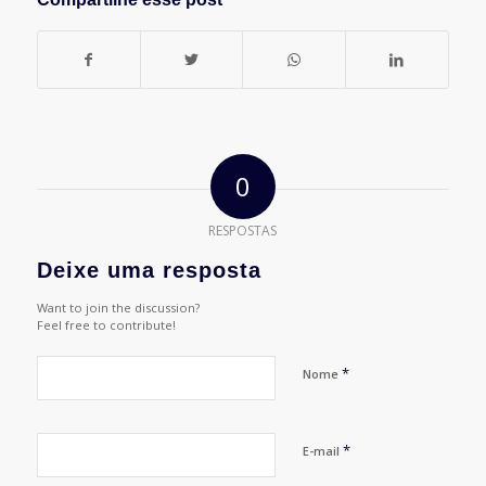
0
RESPOSTAS
Deixe uma resposta
Want to join the discussion?
Feel free to contribute!
*
Nome
*
E-mail