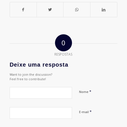
0
RESPOSTAS
Deixe uma resposta
Want to join the discussion?
Feel free to contribute!
*
Nome
*
E-mail