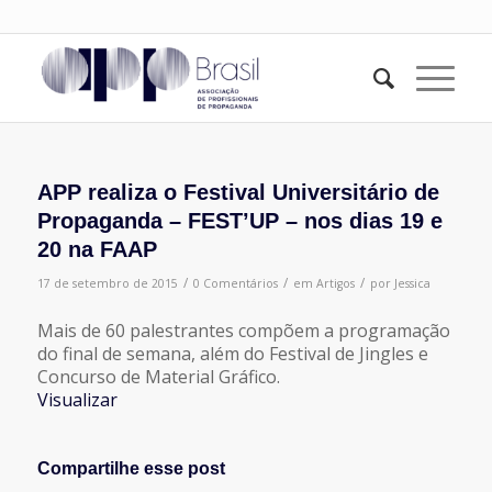
APP realiza o Festival Universitário de
Propaganda – FEST’UP – nos dias 19 e
20 na FAAP
/
/
/
17 de setembro de 2015
0 Comentários
em
Artigos
por
Jessica
Mais de 60 palestrantes compõem a programação
do final de semana, além do Festival de Jingles e
Concurso de Material Gráfico.
Visualizar
Compartilhe esse post