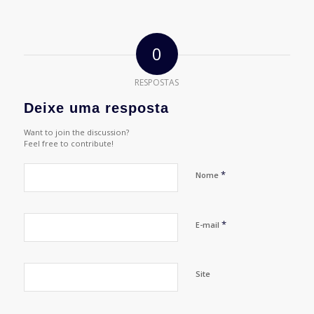
0
RESPOSTAS
Deixe uma resposta
Want to join the discussion?
Feel free to contribute!
*
Nome
*
E-mail
Site