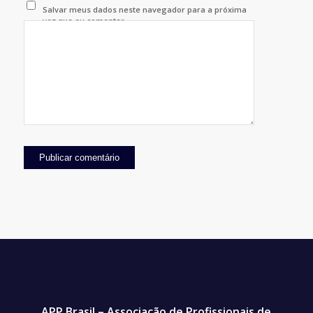
Salvar meus dados neste navegador para a próxima
vez que eu comentar.
APP Brasil – Associação de Profissionais de