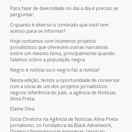
FEED RSS
Para falar de diversidade no dia a dia é preciso se
LINK
perguntar:
O quanto é diverso o conteúdo que você tem
INCORPORAR
acesso para se informar?
Hoje contamos com inúmeros projetos
jornalísticos que oferecem outras narrativas
sobre um mesmo tema, principalmente quando
falamos sobre a população negra.
Negro é notícia ou o negro faz a notícia?
Nesta edição, temos a oportunidade de conversar
com a sócia de um dos projetos jornalísticos
negros referência do país, a agência de Notícias
Alma Preta.
Elaine Silva
Sócia Diretora na Agência de Notícias Alma Preta
Jornalismo, co-fundadora da Black Adnetwork,
Diretora financeira nas empresas: Instituto