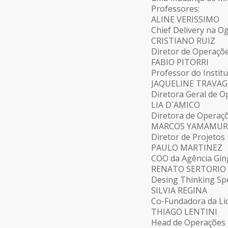
Professores:
ALINE VERISSIMO
Chief Delivery na Og
CRISTIANO RUIZ
Diretor de Operaçõ
FABIO PITORRI
Professor do Instit
JAQUELINE TRAVAG
Diretora Geral de 
LIA D`AMICO
Diretora de Operaç
MARCOS YAMAMUR
Diretor de Projeto
PAULO MARTINEZ
COO da Agência Gin
RENATO SERTORIO
Desing Thinking Spe
SILVIA REGINA
Co-Fundadora da Li
THIAGO LENTINI
Head de Operações 