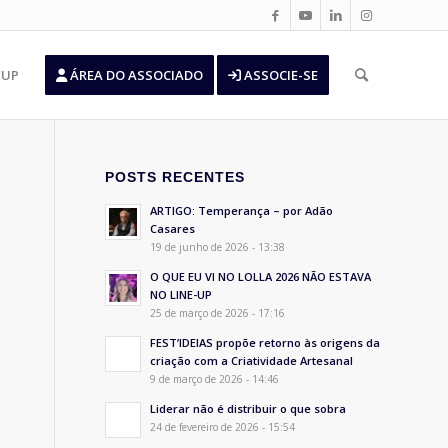
’UP
ÁREA DO ASSOCIADO
ASSOCIE-SE
POSTS RECENTES
ARTIGO: Temperança – por Adão
Casares
19 de junho de 2026 - 13:38
O QUE EU VI NO LOLLA 2026 NÃO ESTAVA
NO LINE-UP
25 de março de 2026 - 17:16
FEST’IDEIAS propõe retorno às origens da
criação com a Criatividade Artesanal
9 de março de 2026 - 14:46
Liderar não é distribuir o que sobra
24 de fevereiro de 2026 - 15:54