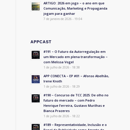
ARTIGO: 2026 em jogo – o ano em que
Comunicação, Marketing e Propaganda
jogam para ganhar
7 de janeiro de 2026 - 19:04
APPCAST
#191 – O Futuro da Autorregulação em
um Mercado em plena transformação –
com Melissa Vogel
1 de julho de 2026 - 18:38
APP CONECTA – EP #01 – Afonso Abelhão,
Irene Knoth
1 de julho de 2026 - 18:29
#190 – Concurso de TCC 2025: De olho no
futuro do mercado – com Pedro
Henrique Ferreira, Gustavo Murilhas e
Bianca Prazeres
1 de julho de 2026 - 18:22
#189 – Representatividade, Inclusão e o
Papel da Publicidade como Agente de