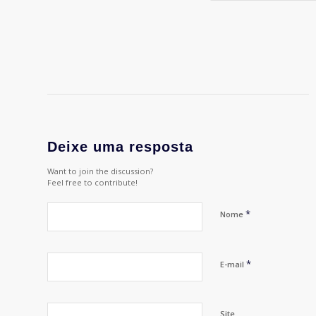
Deixe uma resposta
Want to join the discussion?
Feel free to contribute!
*
Nome
*
E-mail
Site