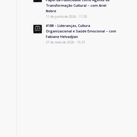
Transformação Cultural – com Ariel
Nobre
11 de junho de 2026 - 11:35
#188 – Lideranças, Cultura
Organizacional e Saúde Emocional – com
Fabiane Helvadjian
27 de maio de 2026 - 15:37