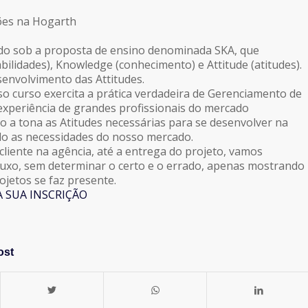
ões na Hogarth
ado sob a proposta de ensino denominada SKA, que
abilidades), Knowledge (conhecimento) e Attitude (atitudes).
senvolvimento das Attitudes.
 curso exercita a prática verdadeira de Gerenciamento de
experiência de grandes profissionais do mercado
do a tona as Atitudes necessárias para se desenvolver na
do as necessidades do nosso mercado.
cliente na agência, até a entrega do projeto, vamos
luxo, sem determinar o certo e o errado, apenas mostrando
ojetos se faz presente.
A SUA INSCRIÇÃO
ost