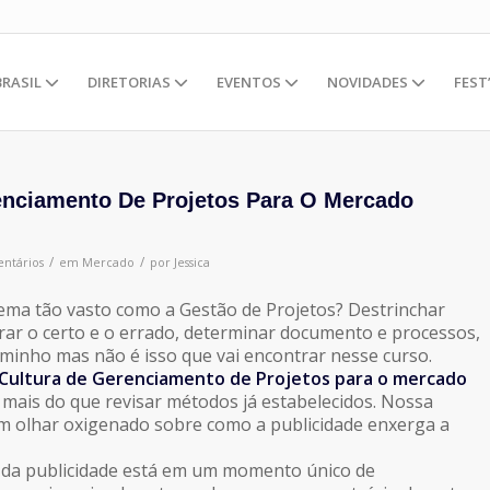
BRASIL
DIRETORIAS
EVENTOS
NOVIDADES
FEST
enciamento De Projetos Para O Mercado
/
/
ntários
em
Mercado
por
Jessica
ma tão vasto como a Gestão de Projetos? Destrinchar
ar o certo e o errado, determinar documento e processos,
minho mas não é isso que vai encontrar nesse curso.
Cultura de Gerenciamento de Projetos para o mercado
mais do que revisar métodos já estabelecidos. Nossa
m olhar oxigenado sobre como a publicidade enxerga a
 da publicidade está em um momento único de