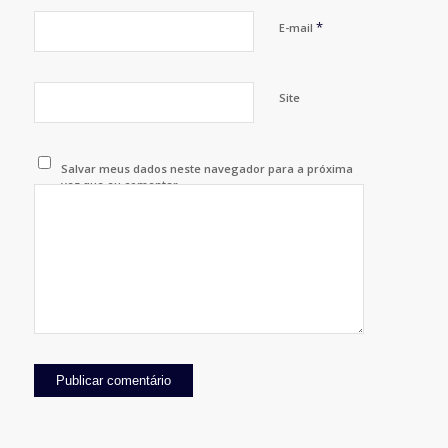
*
E-mail
Site
Salvar meus dados neste navegador para a próxima
vez que eu comentar.