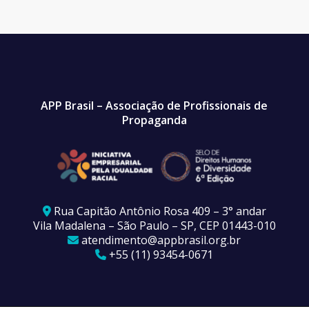
APP Brasil – Associação de Profissionais de
Propaganda
Rua Capitão Antônio Rosa 409 – 3° andar
Vila Madalena – São Paulo – SP, CEP 01443-010
atendimento@appbrasil.org.br
+55 (11) 93454-0671