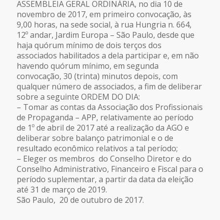
ASSEMBLEIA GERAL ORDINÁRIA, no dia 10 de
novembro de 2017, em primeiro convocação, às
9,00 horas, na sede social, à rua Hungria n. 664,
12º andar, Jardim Europa – São Paulo, desde que
haja quórum mínimo de dois terços dos
associados habilitados a dela participar e, em não
havendo quórum mínimo, em segunda
convocação, 30 (trinta) minutos depois, com
qualquer número de associados, a fim de deliberar
sobre a seguinte ORDEM DO DIA:
– Tomar as contas da Associação dos Profissionais
de Propaganda – APP, relativamente ao período
de 1º de abril de 2017 até a realização da AGO e
deliberar sobre balanço patrimonial e o de
resultado econômico relativos a tal período;
– Eleger os membros do Conselho Diretor e do
Conselho Administrativo, Financeiro e Fiscal para o
período suplementar, a partir da data da eleição
até 31 de março de 2019.
São Paulo, 20 de outubro de 2017.