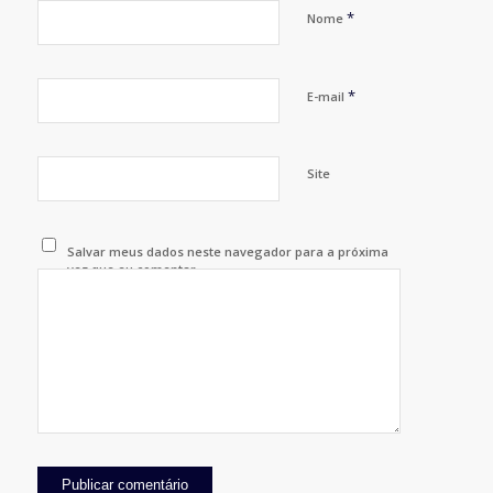
*
Nome
*
E-mail
Site
Salvar meus dados neste navegador para a próxima
vez que eu comentar.