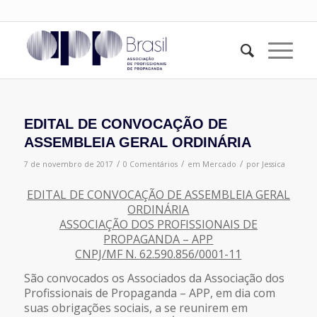
EDITAL DE CONVOCAÇÃO DE
ASSEMBLEIA GERAL ORDINÁRIA
/
/
/
7 de novembro de 2017
0 Comentários
em
Mercado
por
Jessica
EDITAL DE CONVOCAÇÃO DE ASSEMBLEIA GERAL
ORDINÁRIA
ASSOCIAÇÃO DOS PROFISSIONAIS DE
PROPAGANDA – APP
CNPJ/MF N. 62.590.856/0001-11
São convocados os Associados da Associação dos
Profissionais de Propaganda – APP, em dia com
suas obrigações sociais, a se reunirem em