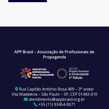
APP Brasil – Associação de Profissionais de
Propaganda
Rua Capitão Antônio Rosa 409 – 3° andar
Vila Madalena – São Paulo – SP, CEP 01443-010
atendimento@appbrasil.org.br
+55 (11) 93454-0671