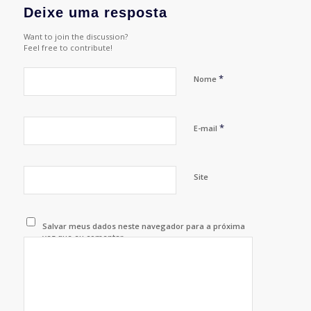
Deixe uma resposta
Want to join the discussion?
Feel free to contribute!
*
Nome
*
E-mail
Site
Salvar meus dados neste navegador para a próxima
vez que eu comentar.