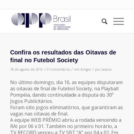
Confira os resultados das Oitavas de
final no Futebol Society
/
/
/
18 de agosto de 2015
0 Comentários
em
Artigos
por
Jessica
No último domingo, dia 16, as equipes disputaram
as oitavas de final de Futebol Society, na Playball
Pompéia, dando continuidade a disputa do 30º
Jogos Publicitários.
Foram oito jogos eliminatórios, que garantiram as
vagas nas oitavas de final.
A equipe WEB PRÊMIO abriu a rodada vencendo a
RAI por 06 x 01. Também no primeiro horário, a
TV RECORD venceu a TV SBT “A” por 04 x 01. Em