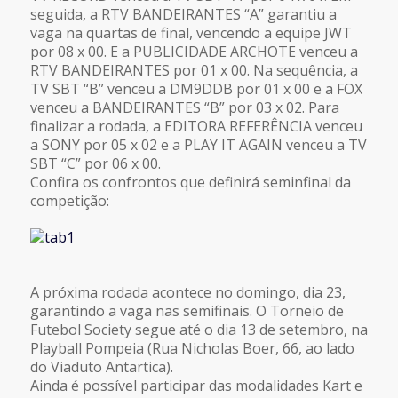
seguida, a RTV BANDEIRANTES “A” garantiu a
vaga na quartas de final, vencendo a equipe JWT
por 08 x 00. E a PUBLICIDADE ARCHOTE venceu a
RTV BANDEIRANTES por 01 x 00. Na sequência, a
TV SBT “B” venceu a DM9DDB por 01 x 00 e a FOX
venceu a BANDEIRANTES “B” por 03 x 02. Para
finalizar a rodada, a EDITORA REFERÊNCIA venceu
a SONY por 05 x 02 e a PLAY IT AGAIN venceu a TV
SBT “C” por 06 x 00.
Confira os confrontos que definirá seminfinal da
competição:
A próxima rodada acontece no domingo, dia 23,
garantindo a vaga nas semifinais. O Torneio de
Futebol Society segue até o dia 13 de setembro, na
Playball Pompeia (Rua Nicholas Boer, 66, ao lado
do Viaduto Antartica).
Ainda é possível participar das modalidades Kart e