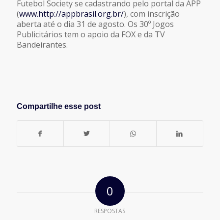
Futebol Society se cadastrando pelo portal da APP
(
www.http://appbrasil.org.br/
), com inscrição
aberta até o dia 31 de agosto. Os 30º Jogos
Publicitários tem o apoio da FOX e da TV
Bandeirantes.
Compartilhe esse post
0
RESPOSTAS