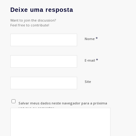
Deixe uma resposta
Want to join the discussion?
Feel free to contribute!
*
Nome
*
E-mail
Site
Salvar meus dados neste navegador para a próxima
vez que eu comentar.