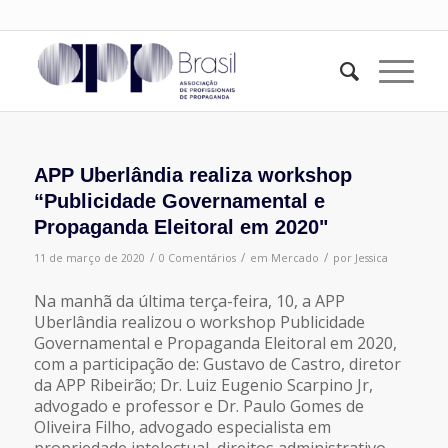
APP Uberlândia realiza workshop
“Publicidade Governamental e
Propaganda Eleitoral em 2020"
/
/
/
11 de março de 2020
0 Comentários
em
Mercado
por
Jessica
Na manhã da última terça-feira, 10, a APP
Uberlândia realizou o workshop Publicidade
Governamental e Propaganda Eleitoral em 2020,
com a participação de: Gustavo de Castro, diretor
da APP Ribeirão; Dr. Luiz Eugenio Scarpino Jr,
advogado e professor e Dr. Paulo Gomes de
Oliveira Filho, advogado especialista em
propriedade intelectual, direitos administrativo,