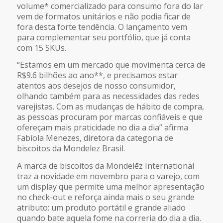
volume* comercializado para consumo fora do lar
vem de formatos unitários e não podia ficar de
fora desta forte tendência. O lançamento vem
para complementar seu portfólio, que já conta
com 15 SKUs.
“Estamos em um mercado que movimenta cerca de
R$9.6 bilhões ao ano**, e precisamos estar
atentos aos desejos de nosso consumidor,
olhando também para as necessidades das redes
varejistas. Com as mudanças de hábito de compra,
as pessoas procuram por marcas confiáveis e que
ofereçam mais praticidade no dia a dia” afirma
Fabíola Menezes, diretora da categoria de
biscoitos da Mondelez Brasil.
A marca de biscoitos da Mondelēz International
traz a novidade em novembro para o varejo, com
um display que permite uma melhor apresentação
no check-out e reforça ainda mais o seu grande
atributo: um produto portátil e grande aliado
quando bate aquela fome na correria do dia a dia.