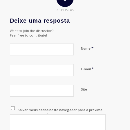
RESPOSTAS
Deixe uma resposta
Want to join the discussion?
Feel free to contribute!
*
Nome
*
E-mail
Site
Salvar meus dados neste navegador para a próxima
vez que eu comentar.