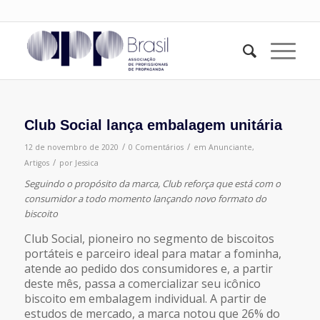
Club Social lança embalagem unitária
/
/
12 de novembro de 2020
0 Comentários
em
Anunciante
,
/
Artigos
por
Jessica
Seguindo o propósito da marca, Club reforça que está com o
consumidor a todo momento lançando novo formato do
biscoito
Club Social, pioneiro no segmento de biscoitos
portáteis e parceiro ideal para matar a fominha,
atende ao pedido dos consumidores e, a partir
deste mês, passa a comercializar seu icônico
biscoito em embalagem individual. A partir de
estudos de mercado, a marca notou que 26% do