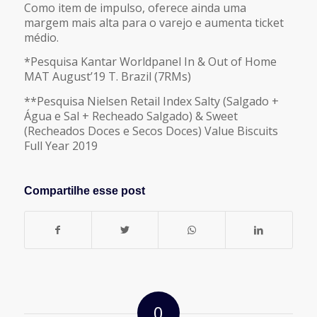
Como item de impulso, oferece ainda uma
margem mais alta para o varejo e aumenta ticket
médio.
*Pesquisa Kantar Worldpanel In & Out of Home
MAT August’19 T. Brazil (7RMs)
**Pesquisa Nielsen Retail Index Salty (Salgado +
Água e Sal + Recheado Salgado) & Sweet
(Recheados Doces e Secos Doces) Value Biscuits
Full Year 2019
Compartilhe esse post
0