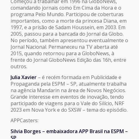
Começou a trabalhar em 1996 na GloboNews,
comandando jornais como Em Cima da Hora e o
programa Pelo Mundo. Participou de coberturas
importantes, como a morte da princesa Diana, em
1997, e a prisão de Sadam Houssein, em 2003. Em
2005, passou para a bancada do Jornal da Globo.
No período, também apresentou eventualmente o
Jornal Nacional. Permaneceu na TV aberta até
2015, quando retornou para a GloboNews, à
frente do Jornal GloboNews Edição das 16h, entre
outros.
Julia Xavier
– é recém formada em Publicidade e
Propaganda pela ESPM – SP, atualmente trabalha
na agência Mandarin na área de Novos Negócios.
Grande interesse em eventos de inovação, tendo
participado de viagens para o Vale do Silício, NRF
2023 em Nova York e do SXSW – tema do episódio.
APPCasters:
Silvia Borges – embaixadora APP Brasil na ESPM –
SP