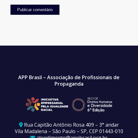
APP Brasil – Associação de Profissionais de
Propaganda
Rua Capitão Antônio Rosa 409 – 3° andar
Vila Madalena – São Paulo – SP, CEP 01443-010
atendimento@appbrasil.org.br