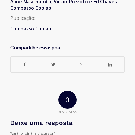
Aline Nascimento, Victor Prezoto e Ed Chaves –
Compasso Coolab
Publicação:
Compasso Coolab
Compartilhe esse post
0
RESPOSTAS
Deixe uma resposta
Want to join the discussion?