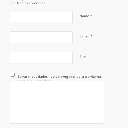
Feel free to contribute!
*
Nome
*
E-mail
Site
Salvar meus dados neste navegador para a próxima
vez que eu comentar.