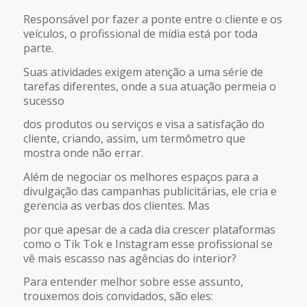
FEED RSS
Responsável por fazer a ponte entre o cliente e os
LINK
veículos, o profissional de mídia está por toda
parte.
INCORPORAR
Suas atividades exigem atenção a uma série de
tarefas diferentes, onde a sua atuação permeia o
sucesso
dos produtos ou serviços e visa a satisfação do
cliente, criando, assim, um termômetro que
mostra onde não errar.
Além de negociar os melhores espaços para a
divulgação das campanhas publicitárias, ele cria e
gerencia as verbas dos clientes. Mas
por que apesar de a cada dia crescer plataformas
como o Tik Tok e Instagram esse profissional se
vê mais escasso nas agências do interior?
Para entender melhor sobre esse assunto,
trouxemos dois convidados, são eles: