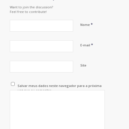
Want to join the discussion?
Feel free to contribute!
*
Nome
*
E-mail
Site
Salvar meus dados neste navegador para a próxima
vez que eu comentar.