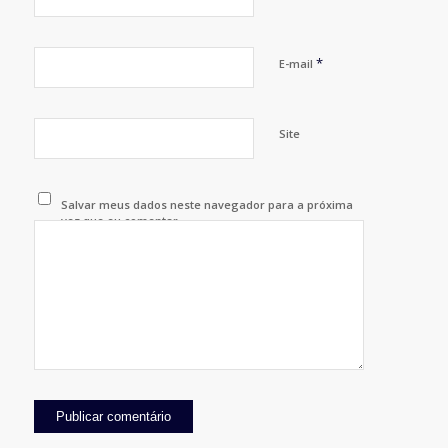
*
E-mail
Site
Salvar meus dados neste navegador para a próxima
vez que eu comentar.