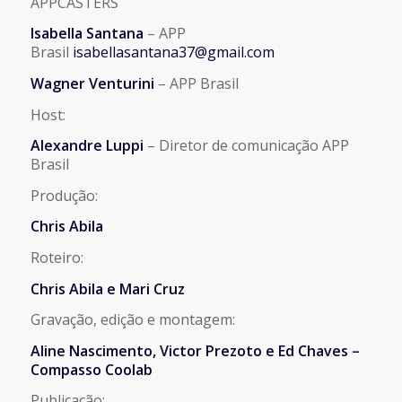
APPCASTERS
Isabella Santana
– APP
Brasil
isabellasantana37@gmail.com
Wagner Venturini
– APP Brasil
Host:
Alexandre Luppi
– Diretor de comunicação APP
Brasil
Produção:
Chris Abila
Roteiro:
Chris Abila e Mari Cruz
Gravação, edição e montagem:
Aline Nascimento, Victor Prezoto e Ed Chaves –
Compasso Coolab
Publicação: