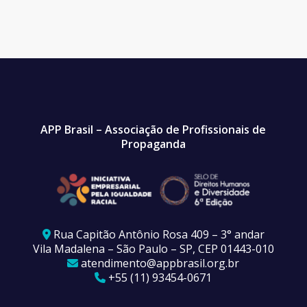
APP Brasil – Associação de Profissionais de
Propaganda
Rua Capitão Antônio Rosa 409 – 3° andar
Vila Madalena – São Paulo – SP, CEP 01443-010
atendimento@appbrasil.org.br
+55 (11) 93454-0671