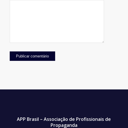
vez que eu comentar.
APP Brasil – Associação de Profissionais de
Propaganda