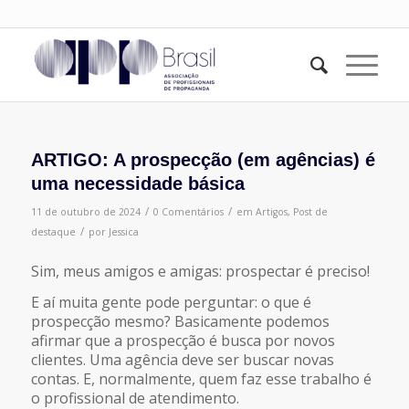
ARTIGO: A prospecção (em agências) é
uma necessidade básica
/
/
11 de outubro de 2024
0 Comentários
em
Artigos
,
Post de
/
destaque
por
Jessica
Sim, meus amigos e amigas: prospectar é preciso!
E aí muita gente pode perguntar: o que é
prospecção mesmo? Basicamente podemos
afirmar que a prospecção é busca por novos
clientes. Uma agência deve ser buscar novas
contas. E, normalmente, quem faz esse trabalho é
o profissional de atendimento.