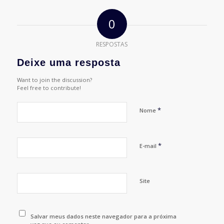
0
RESPOSTAS
Deixe uma resposta
Want to join the discussion?
Feel free to contribute!
*
Nome
*
E-mail
Site
Salvar meus dados neste navegador para a próxima