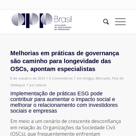
Melhorias em práticas de governança
são caminho para longevidade das
OSCs, apontam especialistas
/
/
8 de outubro de 2024
0 Comentários
em
Artigos
,
Mercado
,
Post de
/
destaque
por
Jessica
Implementação de práticas ESG pode
contribuir para aumentar o impacto social e
melhorar o relacionamento com investidores
sociais e empresas
Em meio a um cenário de crescente desconfiança
em relação às Organizações da Sociedade Civil
(OSCs), que frequentemente enfrentam