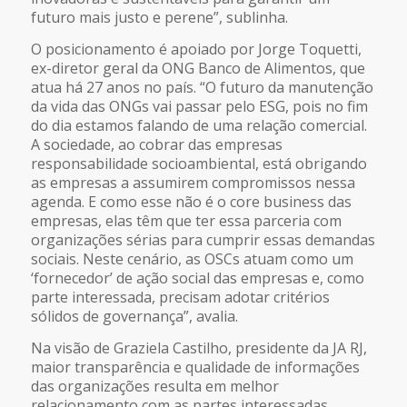
futuro mais justo e perene”, sublinha.
O posicionamento é apoiado por Jorge Toquetti,
ex-diretor geral da ONG Banco de Alimentos, que
atua há 27 anos no país. “O futuro da manutenção
da vida das ONGs vai passar pelo ESG, pois no fim
do dia estamos falando de uma relação comercial.
A sociedade, ao cobrar das empresas
responsabilidade socioambiental, está obrigando
as empresas a assumirem compromissos nessa
agenda. E como esse não é o
core business
das
empresas, elas têm que ter essa parceria com
organizações sérias para cumprir essas demandas
sociais. Neste cenário, as OSCs atuam como um
‘fornecedor’ de ação social das empresas e, como
parte interessada, precisam adotar critérios
sólidos de governança”, avalia.
Na visão de Graziela Castilho, presidente da JA RJ,
maior transparência e qualidade de informações
das organizações resulta em melhor
relacionamento com as partes interessadas.