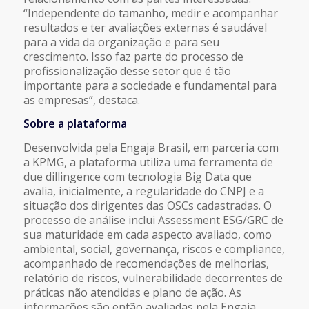
“Independente do tamanho, medir e acompanhar
resultados e ter avaliações externas é saudável
para a vida da organização e para seu
crescimento. Isso faz parte do processo de
profissionalização desse setor que é tão
importante para a sociedade e fundamental para
as empresas”, destaca.
Sobre a plataforma
Desenvolvida pela Engaja Brasil, em parceria com
a KPMG, a plataforma utiliza uma ferramenta de
due dillingence
com tecnologia Big Data que
avalia, inicialmente,
a regularidade do CNPJ e a
situação dos dirigentes das OSCs cadastradas. O
processo de análise inclui Assessment ESG/GRC de
sua maturidade em cada aspecto avaliado, como
ambiental, social, governança, riscos e
compliance
,
acompanhado de recomendações de melhorias,
relatório de riscos, vulnerabilidade decorrentes de
práticas não atendidas e plano de ação. As
informações são então avaliadas pela Engaja