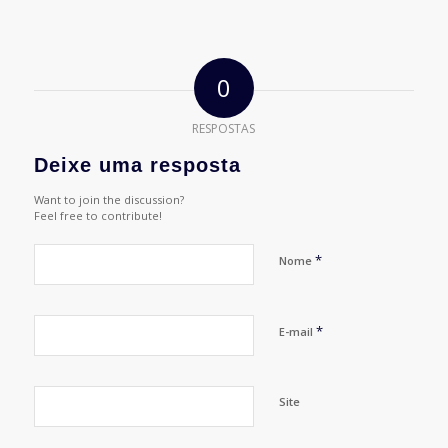
0
RESPOSTAS
Deixe uma resposta
Want to join the discussion?
Feel free to contribute!
*
Nome
*
E-mail
Site