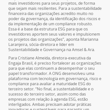
mais investidores para seus projetos, de forma
que sejam mais resilientes. Para a sustentabilidade
financeira das organizações acredito muito no
poder da governança, da identificação dos riscos e
da implementação de um
compliance
robusto.
Essa é a base da estrutura ESG para que os
investidores aportem seus valores e impulsionem
os projetos das organizações”, aponta Marianna
Laranjeira, sócia-diretora e líder em
Sustentabilidade e Governança na Amsel & Ara.
Para Cristiane Almeida, diretora-executiva da
Engaja Brasil, é preciso fortalecer as organizações
para que elas continuem a desempenhar o seu
papel transformador. A ONG desenvolveu uma
plataforma com tecnologia em governança, risco e
compliance para avaliar a maturidade ESG do
terceiro setor.
“No final, a sustentabilidade e o
sucesso do terceiro setor, assim como das
empresas com relação à agenda ESG, estão
interligados. Ambas precisam adotar práticas
inovadoras e sustentáveis para garantir um