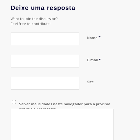
Deixe uma resposta
Want to join the discussion?
Feel free to contribute!
*
Nome
*
E-mail
Site
Salvar meus dados neste navegador para a próxima
vez que eu comentar.