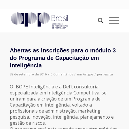
Abertas as inscrições para o módulo 3
do Programa de Capacitação em
Inteligência
/
/
/
28 de setembro de 2016
0 Comentários
em
Artigos
por
Jessica
O IBOPE Inteligência e a Defí, consultoria
especializada em Inteligência Competitiva, se
uniram para a criação de um Programa de
Capacitação em Inteligência, voltado a
profissionais de administração, marketing,
pesquisa, inovação, inteligência, planejamento e
gestão de riscos.
O programa está estruturado em quatro módulos