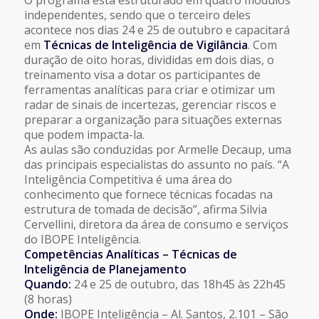
independentes, sendo que o terceiro deles
acontece nos dias 24 e 25 de outubro e capacitará
em
Técnicas de Inteligência de Vigilância
. Com
duração de oito horas, divididas em dois dias, o
treinamento visa a dotar os participantes de
ferramentas analíticas para criar e otimizar um
radar de sinais de incertezas, gerenciar riscos e
preparar a organização para situações externas
que podem impacta-la.
As aulas são conduzidas por Armelle Decaup, uma
das principais especialistas do assunto no país. “A
Inteligência Competitiva é uma área do
conhecimento que fornece técnicas focadas na
estrutura de tomada de decisão”, afirma Silvia
Cervellini, diretora da área de consumo e serviços
do IBOPE Inteligência.
Competências Analíticas – Técnicas de
Inteligência de Planejamento
Quando:
24 e 25 de outubro, das 18h45 às 22h45
(8 horas)
Onde:
IBOPE Inteligência – Al. Santos, 2.101 – São