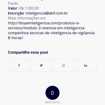
Paulo
Valor:
R$ 1.300,00
Inscrição
:
inteligencia@defi.com.br
Mais informações em
http://ibopeinteligencia.com/produtos-e-
servicos/modulo-3-vivencia-em-inteligencia-
competitiva-tecnicas-de-inteligencia-de-vigilancia-
8-horas/
Compartilhe esse post
0
RESPOSTAS