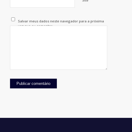
Site
Salvar meus dados neste navegador para a próxima
vez que eu comentar.