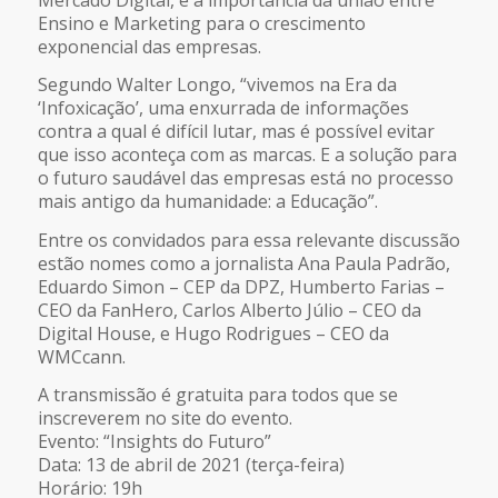
Ensino e Marketing para o crescimento
exponencial das empresas.
Segundo Walter Longo, “vivemos na Era da
‘Infoxicação’, uma enxurrada de informações
contra a qual é difícil lutar, mas é possível evitar
que isso aconteça com as marcas. E a solução para
o futuro saudável das empresas está no processo
mais antigo da humanidade: a Educação”.
Entre os convidados para essa relevante discussão
estão nomes como a jornalista Ana Paula Padrão,
Eduardo Simon – CEP da DPZ, Humberto Farias –
CEO da FanHero, Carlos Alberto Júlio – CEO da
Digital House, e Hugo Rodrigues – CEO da
WMCcann.
A transmissão é gratuita para todos que se
inscreverem no site do evento.
Evento: “Insights do Futuro”
Data: 13 de abril de 2021 (terça-feira)
Horário: 19h