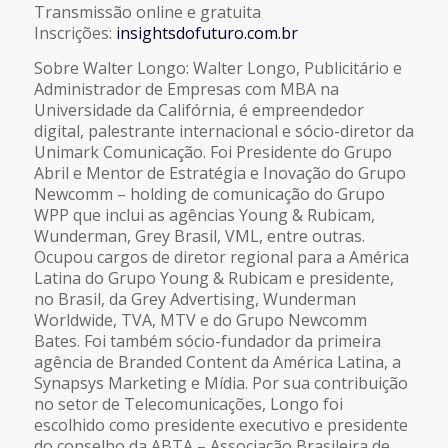
Transmissão online e gratuita
Inscrições:
insightsdofuturo.com.br
Sobre Walter Longo: Walter Longo, Publicitário e
Administrador de Empresas com MBA na
Universidade da Califórnia, é empreendedor
digital, palestrante internacional e sócio-diretor da
Unimark Comunicação. Foi Presidente do Grupo
Abril e Mentor de Estratégia e Inovação do Grupo
Newcomm – holding de comunicação do Grupo
WPP que inclui as agências Young & Rubicam,
Wunderman, Grey Brasil, VML, entre outras.
Ocupou cargos de diretor regional para a América
Latina do Grupo Young & Rubicam e presidente,
no Brasil, da Grey Advertising, Wunderman
Worldwide, TVA, MTV e do Grupo Newcomm
Bates. Foi também sócio-fundador da primeira
agência de Branded Content da América Latina, a
Synapsys Marketing e Mídia. Por sua contribuição
no setor de Telecomunicações, Longo foi
escolhido como presidente executivo e presidente
do conselho da ABTA – Associação Brasileira de