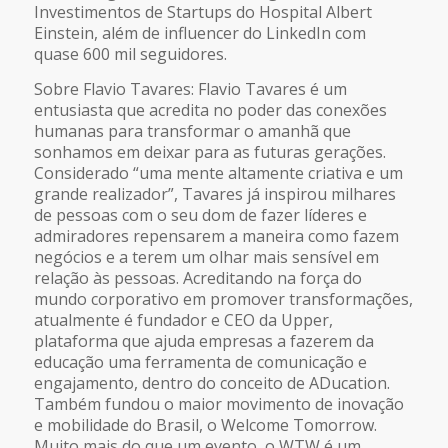
Investimentos de Startups do Hospital Albert
Einstein, além de influencer do LinkedIn com
quase 600 mil seguidores.
Sobre Flavio Tavares: Flavio Tavares é um
entusiasta que acredita no poder das conexões
humanas para transformar o amanhã que
sonhamos em deixar para as futuras gerações.
Considerado “uma mente altamente criativa e um
grande realizador”, Tavares já inspirou milhares
de pessoas com o seu dom de fazer líderes e
admiradores repensarem a maneira como fazem
negócios e a terem um olhar mais sensível em
relação às pessoas. Acreditando na força do
mundo corporativo em promover transformações,
atualmente é fundador e CEO da Upper,
plataforma que ajuda empresas a fazerem da
educação uma ferramenta de comunicação e
engajamento, dentro do conceito de ADucation.
Também fundou o maior movimento de inovação
e mobilidade do Brasil, o Welcome Tomorrow.
Muito mais do que um evento, o WTW é um