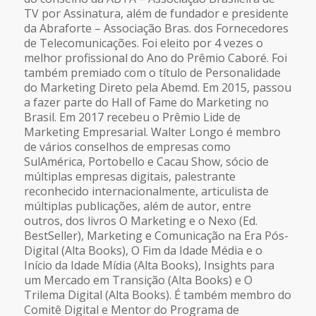
TV por Assinatura, além de fundador e presidente
da Abraforte – Associação Bras. dos Fornecedores
de Telecomunicações. Foi eleito por 4 vezes o
melhor profissional do Ano do Prêmio Caboré. Foi
também premiado com o título de Personalidade
do Marketing Direto pela Abemd. Em 2015, passou
a fazer parte do Hall of Fame do Marketing no
Brasil. Em 2017 recebeu o Prêmio Lide de
Marketing Empresarial. Walter Longo é membro
de vários conselhos de empresas como
SulAmérica, Portobello e Cacau Show, sócio de
múltiplas empresas digitais, palestrante
reconhecido internacionalmente, articulista de
múltiplas publicações, além de autor, entre
outros, dos livros O Marketing e o Nexo (Ed.
BestSeller), Marketing e Comunicação na Era Pós-
Digital (Alta Books), O Fim da Idade Média e o
Início da Idade Mídia (Alta Books), Insights para
um Mercado em Transição (Alta Books) e O
Trilema Digital (Alta Books). É também membro do
Comitê Digital e Mentor do Programa de