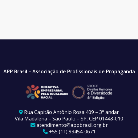
APP Brasil – Associação de Profissionais de Propaganda
Rua Capitão Antônio Rosa 409 – 3° andar
Vila Madalena – São Paulo – SP, CEP 01443-010
atendimento@appbrasil.org.br
+55 (11) 93454-0671