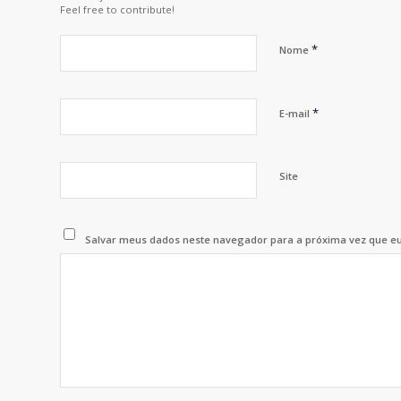
Feel free to contribute!
*
Nome
*
E-mail
Site
Salvar meus dados neste navegador para a próxima vez que e