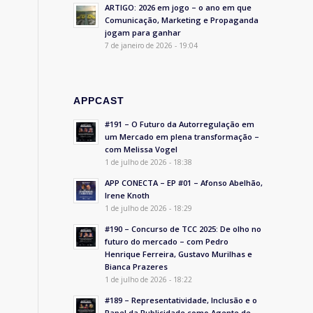
ARTIGO: 2026 em jogo – o ano em que
Comunicação, Marketing e Propaganda
jogam para ganhar
7 de janeiro de 2026 - 19:04
APPCAST
#191 – O Futuro da Autorregulação em
um Mercado em plena transformação –
com Melissa Vogel
1 de julho de 2026 - 18:38
APP CONECTA – EP #01 – Afonso Abelhão,
Irene Knoth
1 de julho de 2026 - 18:29
#190 – Concurso de TCC 2025: De olho no
futuro do mercado – com Pedro
Henrique Ferreira, Gustavo Murilhas e
Bianca Prazeres
1 de julho de 2026 - 18:22
#189 – Representatividade, Inclusão e o
Papel da Publicidade como Agente de