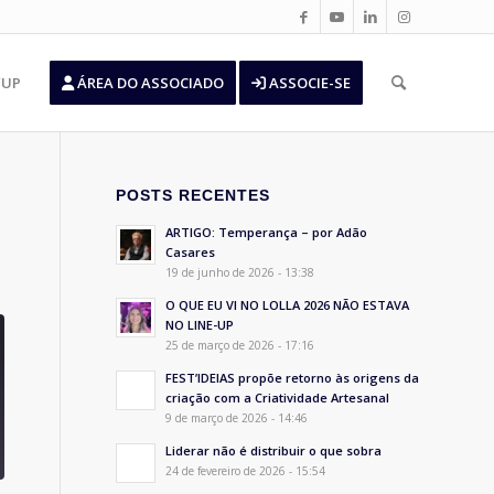
’UP
ÁREA DO ASSOCIADO
ASSOCIE-SE
POSTS RECENTES
ARTIGO: Temperança – por Adão
Casares
19 de junho de 2026 - 13:38
O QUE EU VI NO LOLLA 2026 NÃO ESTAVA
NO LINE-UP
25 de março de 2026 - 17:16
FEST’IDEIAS propõe retorno às origens da
criação com a Criatividade Artesanal
9 de março de 2026 - 14:46
Liderar não é distribuir o que sobra
24 de fevereiro de 2026 - 15:54