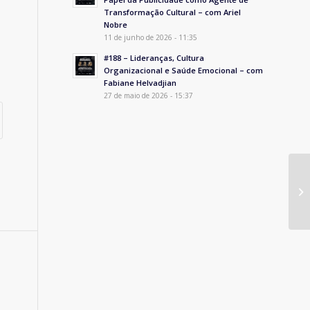
Transformação Cultural – com Ariel
Nobre
11 de junho de 2026 - 11:35
#188 – Lideranças, Cultura
Organizacional e Saúde Emocional – com
Fabiane Helvadjian
27 de maio de 2026 - 15:37