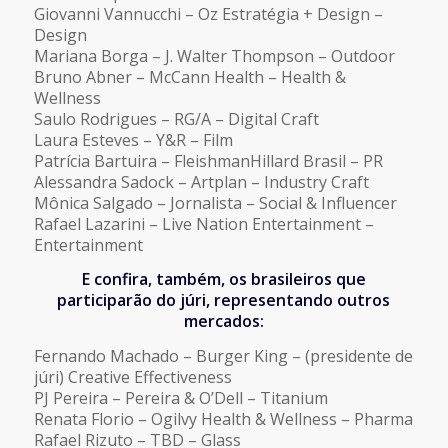
Giovanni Vannucchi – Oz Estratégia + Design –
Design
Mariana Borga – J. Walter Thompson – Outdoor
Bruno Abner – McCann Health – Health &
Wellness
Saulo Rodrigues – RG/A – Digital Craft
Laura Esteves – Y&R – Film
Patrícia Bartuira – FleishmanHillard Brasil – PR
Alessandra Sadock – Artplan – Industry Craft
Mônica Salgado – Jornalista – Social & Influencer
Rafael Lazarini – Live Nation Entertainment –
Entertainment
E confira, também, os brasileiros que
participarão do júri, representando outros
mercados:
Fernando Machado – Burger King – (presidente de
júri) Creative Effectiveness
PJ Pereira – Pereira & O’Dell – Titanium
Renata Florio – Ogilvy Health & Wellness – Pharma
Rafael Rizuto – TBD – Glass