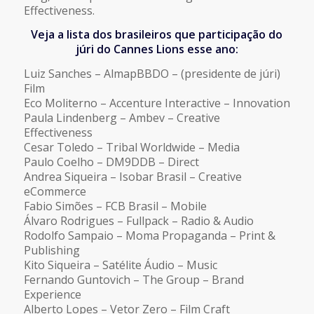
Effectiveness.
Veja a lista dos brasileiros que participação do
júri do Cannes Lions esse ano:
Luiz Sanches – AlmapBBDO – (presidente de júri)
Film
Eco Moliterno – Accenture Interactive – Innovation
Paula Lindenberg – Ambev – Creative
Effectiveness
Cesar Toledo – Tribal Worldwide – Media
Paulo Coelho – DM9DDB – Direct
Andrea Siqueira – Isobar Brasil – Creative
eCommerce
Fabio Simões – FCB Brasil – Mobile
Álvaro Rodrigues – Fullpack – Radio & Audio
Rodolfo Sampaio – Moma Propaganda – Print &
Publishing
Kito Siqueira – Satélite Áudio – Music
Fernando Guntovich – The Group – Brand
Experience
Alberto Lopes – Vetor Zero – Film Craft