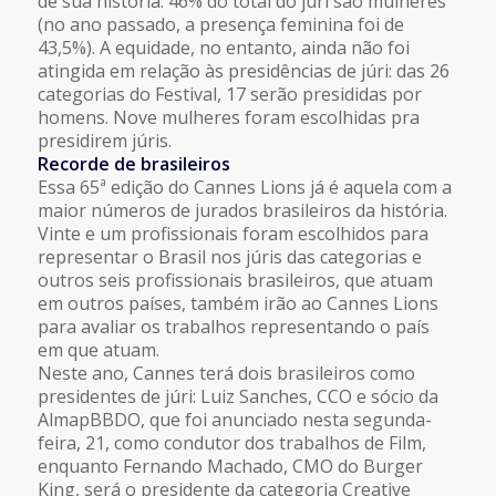
de sua história: 46% do total do júri são mulheres
(no ano passado, a presença feminina foi de
43,5%). A equidade, no entanto, ainda não foi
atingida em relação às presidências de júri: das 26
categorias do Festival, 17 serão presididas por
homens. Nove mulheres foram escolhidas pra
presidirem júris.
Recorde de brasileiros
Essa 65ª edição do Cannes Lions já é aquela com a
maior números de jurados brasileiros da história.
Vinte e um profissionais foram escolhidos para
representar o Brasil nos júris das categorias e
outros seis profissionais brasileiros, que atuam
em outros países, também irão ao Cannes Lions
para avaliar os trabalhos representando o país
em que atuam.
Neste ano, Cannes terá dois brasileiros como
presidentes de júri: Luiz Sanches, CCO e sócio da
AlmapBBDO, que foi anunciado nesta segunda-
feira, 21, como condutor dos trabalhos de Film,
enquanto Fernando Machado, CMO do Burger
King, será o presidente da categoria Creative