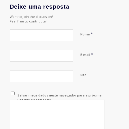
Deixe uma resposta
Want to join the discussion?
Feel free to contribute!
*
Nome
*
E-mail
Site
Salvar meus dados neste navegador para a próxima
vez que eu comentar.