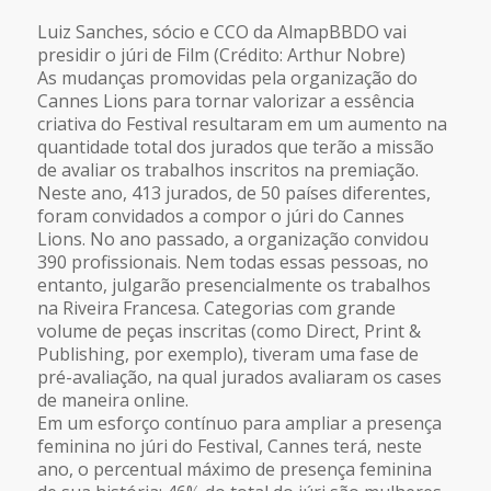
Luiz Sanches, sócio e CCO da AlmapBBDO vai
presidir o júri de Film (Crédito: Arthur Nobre)
As mudanças promovidas pela organização do
Cannes Lions para tornar valorizar a essência
criativa do Festival resultaram em um aumento na
quantidade total dos jurados que terão a missão
de avaliar os trabalhos inscritos na premiação.
Neste ano, 413 jurados, de 50 países diferentes,
foram convidados a compor o júri do Cannes
Lions. No ano passado, a organização convidou
390 profissionais. Nem todas essas pessoas, no
entanto, julgarão presencialmente os trabalhos
na Riveira Francesa. Categorias com grande
volume de peças inscritas (como Direct, Print &
Publishing, por exemplo), tiveram uma fase de
pré-avaliação, na qual jurados avaliaram os cases
de maneira online.
Em um esforço contínuo para ampliar a presença
feminina no júri do Festival, Cannes terá, neste
ano, o percentual máximo de presença feminina