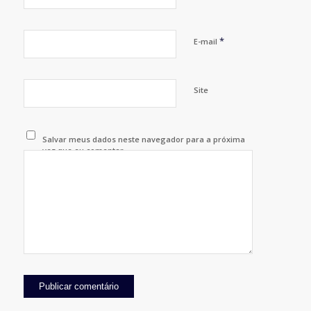
*
E-mail
Site
Salvar meus dados neste navegador para a próxima
vez que eu comentar.