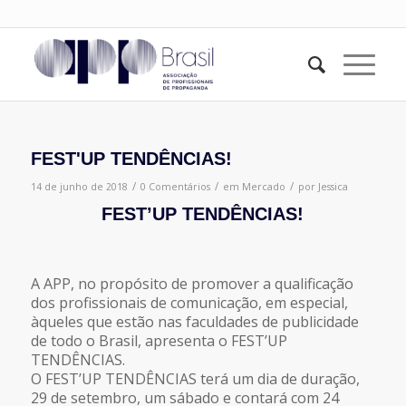
FEST'UP TENDÊNCIAS!
/
/
/
14 de junho de 2018
0 Comentários
em
Mercado
por
Jessica
FEST’UP TENDÊNCIAS!
A APP, no propósito de promover a qualificação
dos profissionais de comunicação, em especial,
àqueles que estão nas faculdades de publicidade
de todo o Brasil, apresenta o FEST’UP
TENDÊNCIAS.
O FEST’UP TENDÊNCIAS terá um dia de duração,
29 de setembro, um sábado e contará com 24