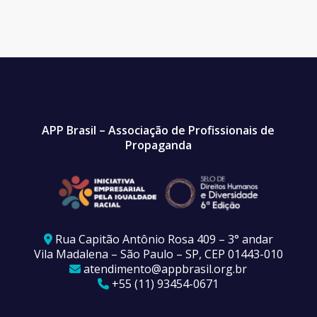
APP Brasil – Associação de Profissionais de
Propaganda
Rua Capitão Antônio Rosa 409 – 3° andar
Vila Madalena – São Paulo – SP, CEP 01443-010
atendimento@appbrasil.org.br
+55 (11) 93454-0671