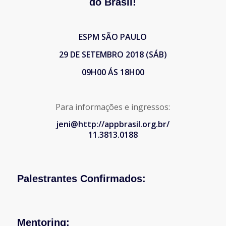
do Brasil!
ESPM SÃO PAULO
29 DE SETEMBRO 2018 (SÁB)
09H00 ÁS 18H00
Para informações e ingressos:
jeni@http://appbrasil.org.br/
11.3813.0188
Palestrantes Confirmados:
Mentoring: