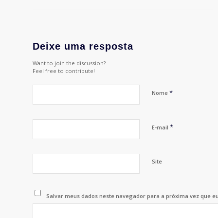
Deixe uma resposta
Want to join the discussion?
Feel free to contribute!
*
Nome
*
E-mail
Site
Salvar meus dados neste navegador para a próxima vez que e