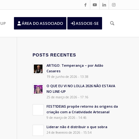
’UP
ÁREA DO ASSOCIADO
ASSOCIE-SE
POSTS RECENTES
ARTIGO: Temperança – por Adão
Casares
19 de junho de 2026 - 13:38
O QUE EU VI NO LOLLA 2026 NÃO ESTAVA
NO LINE-UP
25 de março de 2026 - 17:16
FEST’IDEIAS propõe retorno às origens da
criação com a Criatividade Artesanal
9 de março de 2026 - 14:46
Liderar não é distribuir o que sobra
24 de fevereiro de 2026 - 15:54