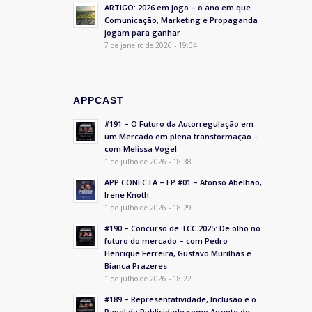
ARTIGO: 2026 em jogo – o ano em que
Comunicação, Marketing e Propaganda
jogam para ganhar
7 de janeiro de 2026 - 19:04
APPCAST
#191 – O Futuro da Autorregulação em
um Mercado em plena transformação –
com Melissa Vogel
1 de julho de 2026 - 18:38
APP CONECTA – EP #01 – Afonso Abelhão,
Irene Knoth
1 de julho de 2026 - 18:29
#190 – Concurso de TCC 2025: De olho no
futuro do mercado – com Pedro
Henrique Ferreira, Gustavo Murilhas e
Bianca Prazeres
1 de julho de 2026 - 18:22
#189 – Representatividade, Inclusão e o
Papel da Publicidade como Agente de