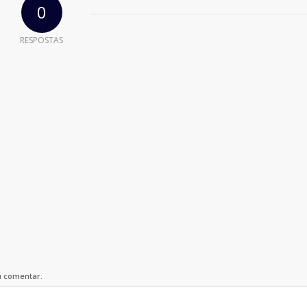
0
RESPOSTAS
u comentar.