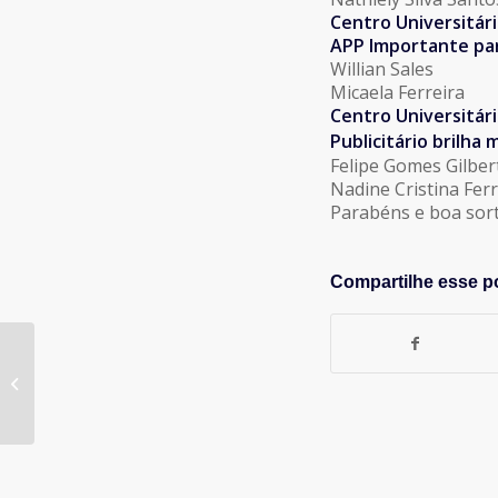
Centro Universitári
APP Importante pa
Willian Sales
Micaela Ferreira
Centro Universitár
Publicitário brilha 
Felipe Gomes Gilber
Nadine Cristina Ferr
Parabéns e boa sort
Compartilhe esse p
ABA MIDIA