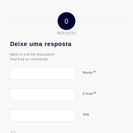
0
RESPOSTAS
Deixe uma resposta
Want to join the discussion?
Feel free to contribute!
*
Nome
*
E-mail
Site