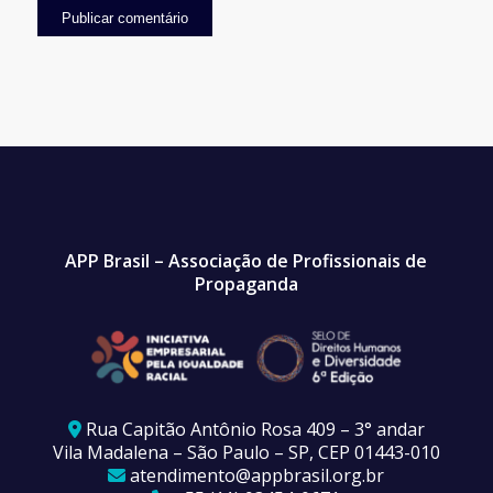
APP Brasil – Associação de Profissionais de
Propaganda
Rua Capitão Antônio Rosa 409 – 3° andar
Vila Madalena – São Paulo – SP, CEP 01443-010
atendimento@appbrasil.org.br