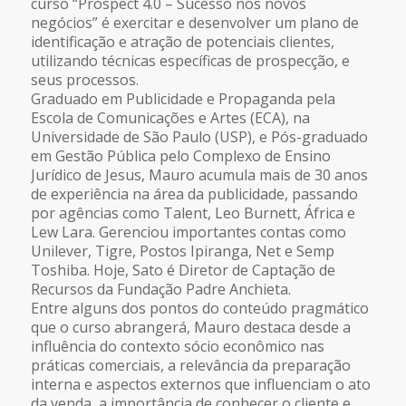
curso “Prospect 4.0 – Sucesso nos novos
negócios” é exercitar e desenvolver um plano de
identificação e atração de potenciais clientes,
utilizando técnicas específicas de prospecção, e
seus processos.
Graduado em Publicidade e Propaganda pela
Escola de Comunicações e Artes (ECA), na
Universidade de São Paulo (USP), e Pós-graduado
em Gestão Pública pelo Complexo de Ensino
Jurídico de Jesus, Mauro acumula mais de 30 anos
de experiência na área da publicidade, passando
por agências como Talent, Leo Burnett, África e
Lew Lara. Gerenciou importantes contas como
Unilever, Tigre, Postos Ipiranga, Net e Semp
Toshiba. Hoje, Sato é Diretor de Captação de
Recursos da Fundação Padre Anchieta.
Entre alguns dos pontos do conteúdo pragmático
que o curso abrangerá, Mauro destaca desde a
influência do contexto sócio econômico nas
práticas comerciais, a relevância da preparação
interna e aspectos externos que influenciam o ato
da venda, a importância de conhecer o cliente e