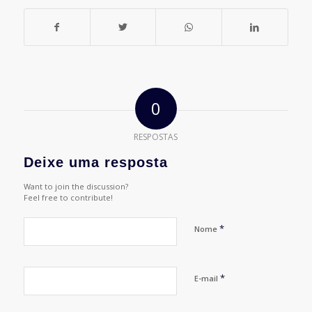
0
RESPOSTAS
Deixe uma resposta
Want to join the discussion?
Feel free to contribute!
*
Nome
*
E-mail