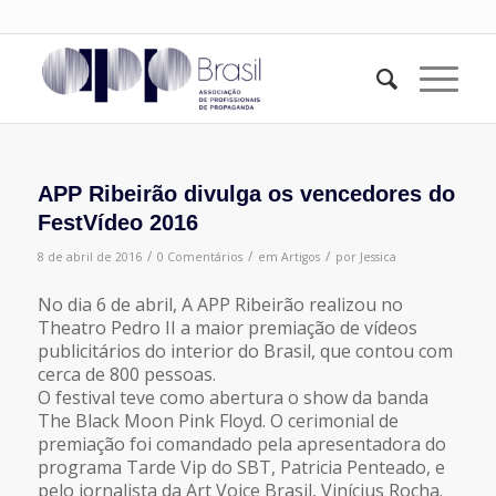
APP Ribeirão divulga os vencedores do
FestVídeo 2016
/
/
/
8 de abril de 2016
0 Comentários
em
Artigos
por
Jessica
No dia 6 de abril, A APP Ribeirão realizou no
Theatro Pedro II a maior premiação de vídeos
publicitários do interior do Brasil, que contou com
cerca de 800 pessoas.
O festival teve como abertura o show da banda
The Black Moon Pink Floyd. O cerimonial de
premiação foi comandado pela apresentadora do
programa Tarde Vip do SBT, Patricia Penteado, e
pelo jornalista da Art Voice Brasil, Vinícius Rocha.