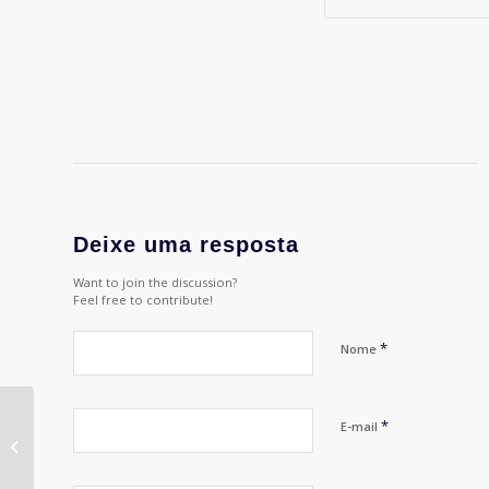
Deixe uma resposta
Want to join the discussion?
Feel free to contribute!
*
Nome
*
E-mail
Geraldo Leite