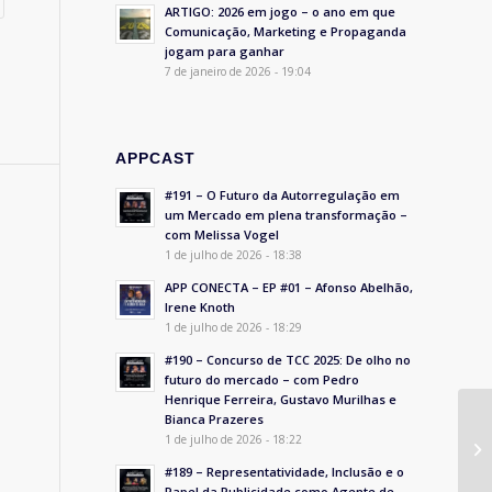
ARTIGO: 2026 em jogo – o ano em que
Comunicação, Marketing e Propaganda
jogam para ganhar
7 de janeiro de 2026 - 19:04
APPCAST
#191 – O Futuro da Autorregulação em
um Mercado em plena transformação –
com Melissa Vogel
1 de julho de 2026 - 18:38
APP CONECTA – EP #01 – Afonso Abelhão,
Irene Knoth
1 de julho de 2026 - 18:29
#190 – Concurso de TCC 2025: De olho no
futuro do mercado – com Pedro
Henrique Ferreira, Gustavo Murilhas e
Bianca Prazeres
1 de julho de 2026 - 18:22
#189 – Representatividade, Inclusão e o
Papel da Publicidade como Agente de