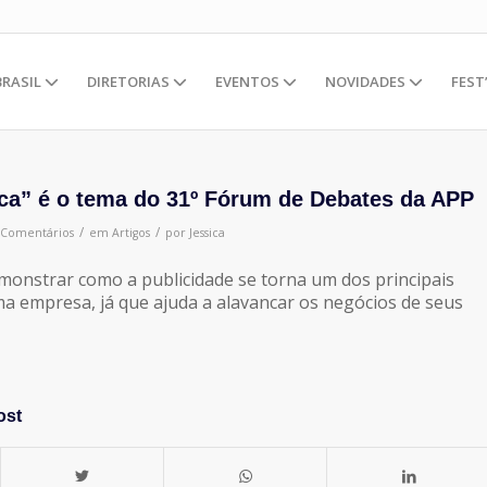
BRASIL
DIRETORIAS
EVENTOS
NOVIDADES
FEST
ca” é o tema do 31º Fórum de Debates da APP
/
/
 Comentários
em
Artigos
por
Jessica
emonstrar como a publicidade se torna um dos principais
a empresa, já que ajuda a alavancar os negócios de seus
ost