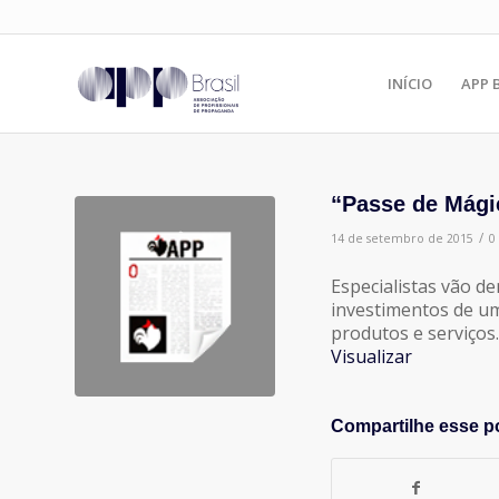
INÍCIO
APP 
“Passe de Mági
/
14 de setembro de 2015
0
Especialistas vão d
investimentos de um
produtos e serviços.
Visualizar
Compartilhe esse p