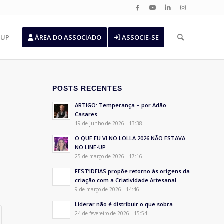
’UP
ÁREA DO ASSOCIADO
ASSOCIE-SE
POSTS RECENTES
ARTIGO: Temperança – por Adão
Casares
19 de junho de 2026 - 13:38
O QUE EU VI NO LOLLA 2026 NÃO ESTAVA
NO LINE-UP
25 de março de 2026 - 17:16
FEST’IDEIAS propõe retorno às origens da
criação com a Criatividade Artesanal
9 de março de 2026 - 14:46
Liderar não é distribuir o que sobra
24 de fevereiro de 2026 - 15:54