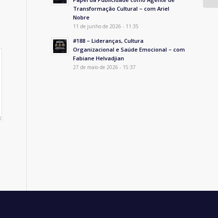
Transformação Cultural – com Ariel
Nobre
11 de junho de 2026 - 11:35
#188 – Lideranças, Cultura
Organizacional e Saúde Emocional – com
Fabiane Helvadjian
27 de maio de 2026 - 15:37