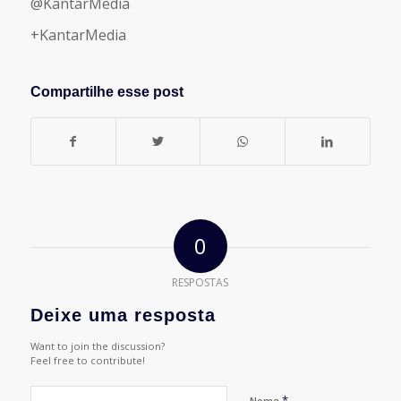
@KantarMedia
+KantarMedia
Compartilhe esse post
0
RESPOSTAS
Deixe uma resposta
Want to join the discussion?
Feel free to contribute!
*
Nome