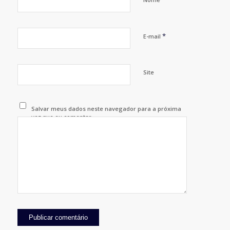
*
E-mail
Site
Salvar meus dados neste navegador para a próxima
vez que eu comentar.