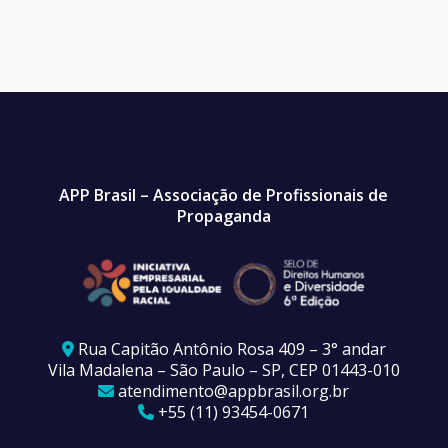
APP Brasil – Associação de Profissionais de
Propaganda
Rua Capitão Antônio Rosa 409 – 3° andar
Vila Madalena – São Paulo – SP, CEP 01443-010
atendimento@appbrasil.org.br
+55 (11) 93454-0671