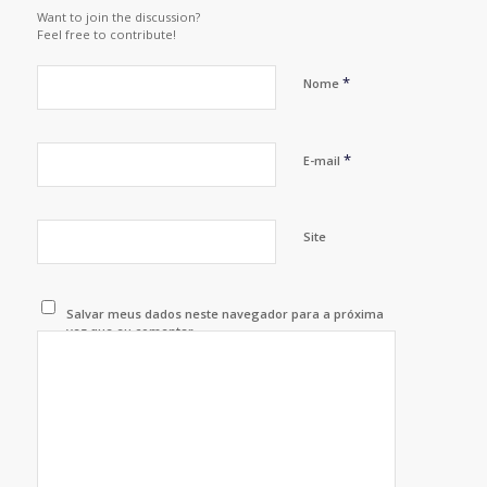
Want to join the discussion?
Feel free to contribute!
*
Nome
*
E-mail
Site
Salvar meus dados neste navegador para a próxima
vez que eu comentar.