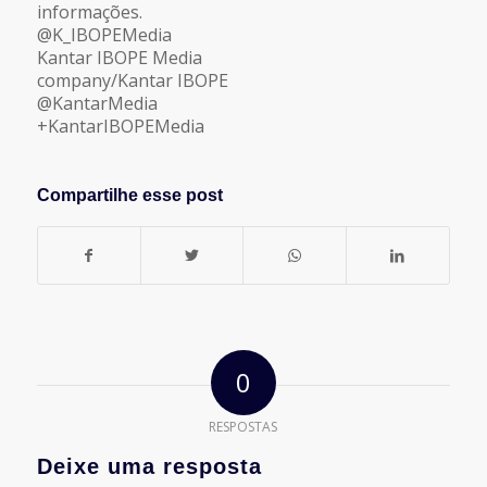
informações.
@K_IBOPEMedia
Kantar IBOPE Media
company/Kantar IBOPE
@KantarMedia
+KantarIBOPEMedia
Compartilhe esse post
0
RESPOSTAS
Deixe uma resposta