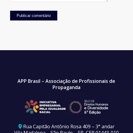
APP Brasil – Associação de Profissionais de
Propaganda
Rua Capitão Antônio Rosa 409 – 3° andar
Vila Madalena – São Paulo – SP, CEP 01443-010