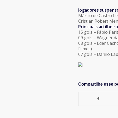
Jogadores suspens
Márcio de Castro Le
Cristian Robert Men
Principais artilheiro
15 gols – Fábio Pari
09 gols – Wagner da
08 gols – Eder Cach
Filmes).
07 gols – Danilo Lab
Compartilhe esse p