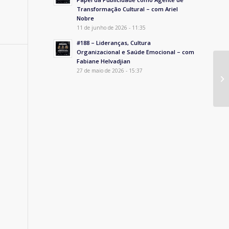
Transformação Cultural – com Ariel
Nobre
11 de junho de 2026 - 11:35
#188 – Lideranças, Cultura
Organizacional e Saúde Emocional – com
Fabiane Helvadjian
27 de maio de 2026 - 15:37