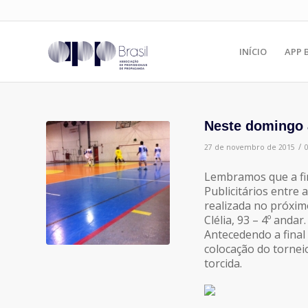
INÍCIO
APP 
Neste domingo 
/
27 de novembro de 2015
Lembramos que a fin
Publicitários entre 
realizada no próxi
Clélia, 93 – 4º andar.
Antecedendo a final
colocação do tornei
torcida.