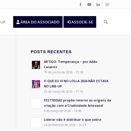
’UP
ÁREA DO ASSOCIADO
ASSOCIE-SE
POSTS RECENTES
ARTIGO: Temperança – por Adão
Casares
19 de junho de 2026 - 13:38
O QUE EU VI NO LOLLA 2026 NÃO ESTAVA
NO LINE-UP
25 de março de 2026 - 17:16
FEST’IDEIAS propõe retorno às origens da
criação com a Criatividade Artesanal
9 de março de 2026 - 14:46
Liderar não é distribuir o que sobra
24 de fevereiro de 2026 - 15:54