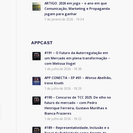
ARTIGO: 2026 em jogo – o ano em que
Comunicação, Marketing e Propaganda
jogam para ganhar
7 de janeiro de 2026 - 19:04
APPCAST
#191 – O Futuro da Autorregulação em
um Mercado em plena transformação –
com Melissa Vogel
1 de julho de 2026 - 18:38
APP CONECTA – EP #01 – Afonso Abelhão,
Irene Knoth
1 de julho de 2026 - 18:29
#190 – Concurso de TCC 2025: De olho no
futuro do mercado – com Pedro
Henrique Ferreira, Gustavo Murilhas e
Bianca Prazeres
1 de julho de 2026 - 18:22
#189 – Representatividade, Inclusão e o
Papel da Publicidade como Agente de