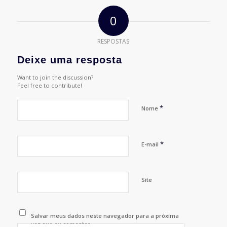
0
RESPOSTAS
Deixe uma resposta
Want to join the discussion?
Feel free to contribute!
*
Nome
*
E-mail
Site
Salvar meus dados neste navegador para a próxima
vez que eu comentar.