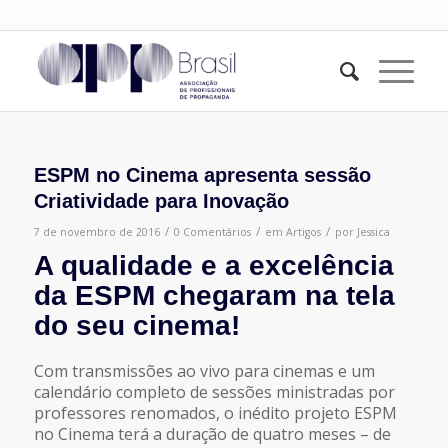
ESPM no Cinema apresenta sessão
Criatividade para Inovação
/
/
/
7 de novembro de 2016
0 Comentários
em
Artigos
por
Jessica
A qualidade e a excelência
da ESPM chegaram na tela
do seu cinema!
Com transmissões ao vivo para cinemas e um
calendário completo de sessões ministradas por
professores renomados, o inédito projeto ESPM
no Cinema terá a duração de quatro meses – de