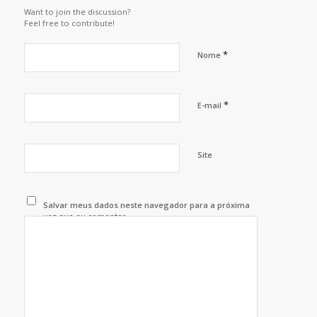
Want to join the discussion?
Feel free to contribute!
*
Nome
*
E-mail
Site
Salvar meus dados neste navegador para a próxima
vez que eu comentar.