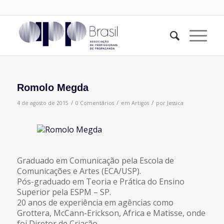
Romolo Megda
/
/
/
4 de agosto de 2015
0 Comentários
em
Artigos
por
Jessica
Graduado em Comunicação pela Escola de
Comunicações e Artes (ECA/USP).
Pós-graduado em Teoria e Prática do Ensino
Superior pela ESPM – SP.
20 anos de experiência em agências como
Grottera, McCann-Erickson, Africa e Matisse, onde
foi Diretor de Criação.