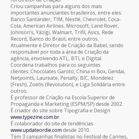
Criou campanhas para alguns dos mais
importantes anunciantes brasileiros, entre eles:
Banco Santander, TIM, Nestlé, Chevrolet, Coca-
Cola, American Airlines, Microsoft, Land Rover,
Johnson’s, Yázigi, Walmart, Trifil, Asics, Rede
Record, Banco do Brasil, entre outros.
Atualmente é Diretor de Criação da Babel, sendo
responsável por toda a área de Criação da
agência, envolvendo ATL, BTL e Digital.
Coordena trabalhos para os seguintes
clientes: Chocolates Garoto, China in Box, Gendai,
Netpoints, Laureate, Penalty, BIC, Mondelez
(Fresh), Zoetis (Revolution), e Liga Solidária entre
outros.
É professor de Criação na Escola Superior de
Propaganda e Marketing (ESPM/SP) desde 2002.
É criador do site sobre Tipografia e Design
www.typezine.com.br
.
É colaborador do site de tendências
www.updateordie.com
desde 2010.
Tem 3 campanhas finalistas no Festival de Cannes,