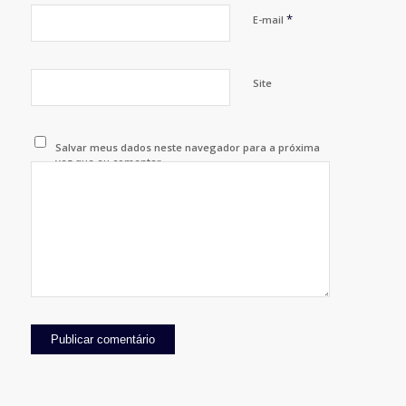
*
E-mail
Site
Salvar meus dados neste navegador para a próxima
vez que eu comentar.