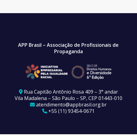
APP Brasil – Associação de Profissionais de
Propaganda
Rua Capitão Antônio Rosa 409 – 3° andar
Vila Madalena – São Paulo – SP, CEP 01443-010
atendimento@appbrasil.org.br
+55 (11) 93454-0671