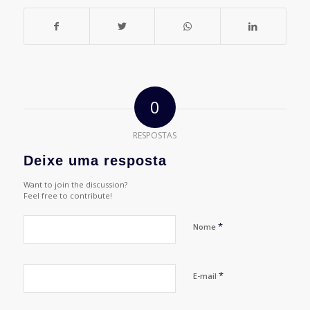
0
RESPOSTAS
Deixe uma resposta
Want to join the discussion?
Feel free to contribute!
*
Nome
*
E-mail