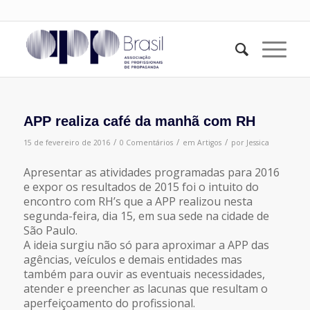
APP realiza café da manhã com RH
/
/
/
15 de fevereiro de 2016
0 Comentários
em
Artigos
por
Jessica
Apresentar as atividades programadas para 2016
e expor os resultados de 2015 foi o intuito do
encontro com RH’s que a APP realizou nesta
segunda-feira, dia 15, em sua sede na cidade de
São Paulo.
A ideia surgiu não só para aproximar a APP das
agências, veículos e demais entidades mas
também para ouvir as eventuais necessidades,
atender e preencher as lacunas que resultam o
aperfeiçoamento do profissional.