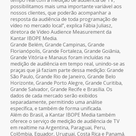
possibilitamos mais uma importante variável aos
nossos clientes, que poderão acompanhar a
resposta da audiência de toda programação de
vídeo no mercado local”, explica Fábia Juliasz,
diretora de Video Audience Measurement da
Kantar IBOPE Media.
Grande Belém, Grande Campinas, Grande
Florianópolis, Grande Fortaleza, Grande Goiânia,
Grande Vitória e Manaus foram incluídas na
medição de audiência em tempo real, unindo-se as
praças que já faziam parte dessa medição: Grande
São Paulo, Grande Rio de Janeiro, Grande Belo
Horizonte, Grande Porto Alegre, Grande Curitiba,
Grande Salvador, Grande Recife e Brasília. Os
dados de cada mercado serão exibidos
separadamente, permitindo uma análise
específica, e também de forma unificada.
Além do Brasil, a Kantar IBOPE Media também
oferece o serviço de medição de audiência de TV
em realtime na Argentina, Paraguai, Peru,
Colômbia, Equador, Uruguai, Costa Rica e Panamá.