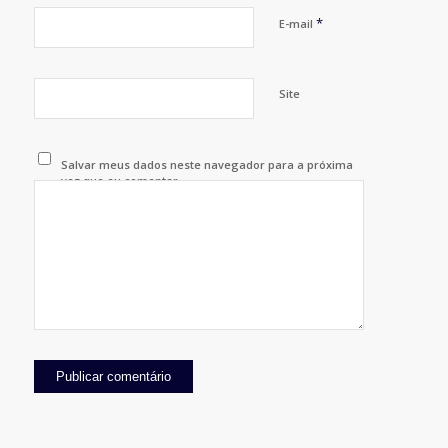
*
E-mail
Site
Salvar meus dados neste navegador para a próxima
vez que eu comentar.