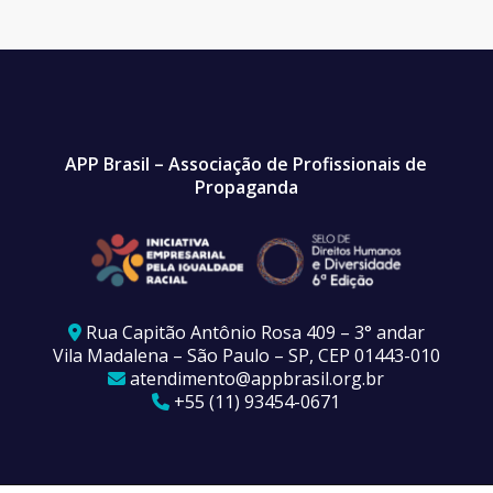
APP Brasil – Associação de Profissionais de
Propaganda
Rua Capitão Antônio Rosa 409 – 3° andar
Vila Madalena – São Paulo – SP, CEP 01443-010
atendimento@appbrasil.org.br
+55 (11) 93454-0671