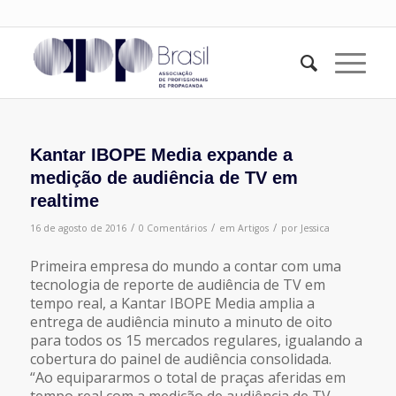
Kantar IBOPE Media expande a
medição de audiência de TV em
realtime
/
/
/
16 de agosto de 2016
0 Comentários
em
Artigos
por
Jessica
Primeira empresa do mundo a contar com uma
tecnologia de reporte de audiência de TV em
tempo real, a Kantar IBOPE Media amplia a
entrega de audiência minuto a minuto de oito
para todos os 15 mercados regulares, igualando a
cobertura do painel de audiência consolidada.
“Ao equipararmos o total de praças aferidas em
tempo real com a medição de audiência de TV,