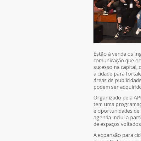
Estão à venda os ing
comunicação que oco
sucesso na capital, 
à cidade para forta
áreas de publicidade
podem ser adquirid
Organizado pela APP
tem uma programaçã
e oportunidades de t
agenda inclui a par
de espaços voltados
A expansão para ci