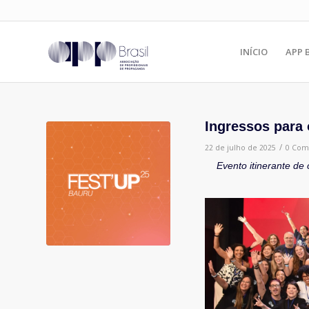
INÍCIO
APP 
Ingressos para 
/
22 de julho de 2025
0 Com
Evento itinerante de