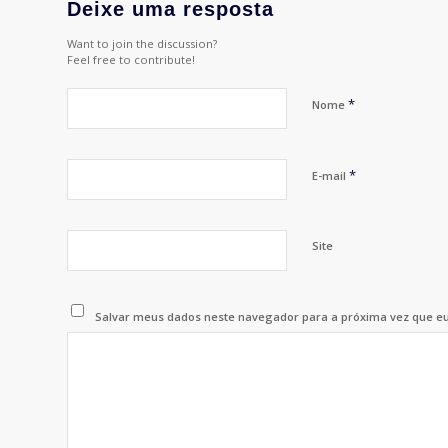
Deixe uma resposta
Want to join the discussion?
Feel free to contribute!
*
Nome
*
E-mail
Site
Salvar meus dados neste navegador para a próxima vez que e