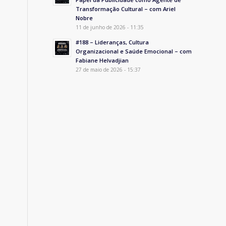
Transformação Cultural – com Ariel
Nobre
11 de junho de 2026 - 11:35
#188 – Lideranças, Cultura
Organizacional e Saúde Emocional – com
Fabiane Helvadjian
27 de maio de 2026 - 15:37