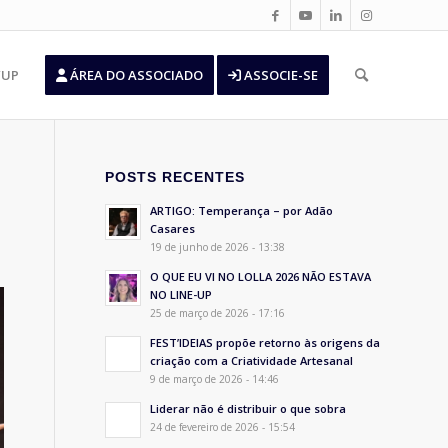
’UP
ÁREA DO ASSOCIADO
ASSOCIE-SE
POSTS RECENTES
ARTIGO: Temperança – por Adão
Casares
19 de junho de 2026 - 13:38
O QUE EU VI NO LOLLA 2026 NÃO ESTAVA
NO LINE-UP
25 de março de 2026 - 17:16
FEST’IDEIAS propõe retorno às origens da
criação com a Criatividade Artesanal
9 de março de 2026 - 14:46
Liderar não é distribuir o que sobra
24 de fevereiro de 2026 - 15:54