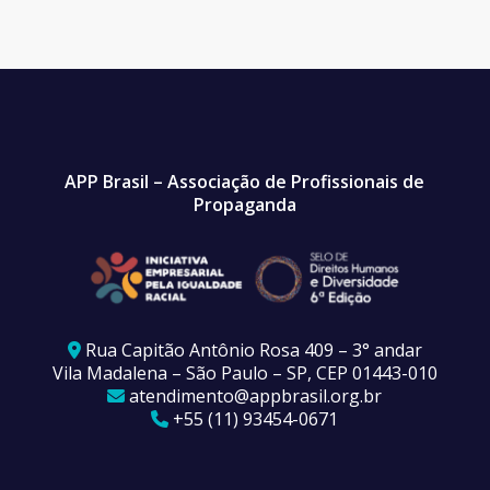
APP Brasil – Associação de Profissionais de
Propaganda
Rua Capitão Antônio Rosa 409 – 3° andar
Vila Madalena – São Paulo – SP, CEP 01443-010
atendimento@appbrasil.org.br
+55 (11) 93454-0671