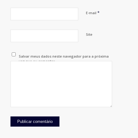
*
E-mail
Site
Salvar meus dados neste navegador para a próxima
vez que eu comentar.