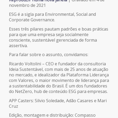
COMPARTILHAR
novembro de 2021
FEED RSS
ESG é a sigla para Environmental, Social and
LINK
Corporate Governance.
Esses três pilares pautam padrões e boas práticas
INCORPORAR
para que uma empresa seja socialmente
consciente, sustentável gerenciada de forma
assertiva.
Para falar sobre o assunto, convidamos:
Ricardo Voltolini – CEO e fundador da consultoria
Ideia Sustentável, com mais de 25 anos de atuação
no mercado, e idealizador da Plataforma Liderança
com Valores, o maior movimento de liderança para
a sustentabilidade do Brasil. É um dos fundadores
do NetZero, hub de conteúdo ESG para empresas.
APP Casters: Silvio Soledade, Adão Casares e Mari
Cruz
Edição, montagem e distribuição: Compasso