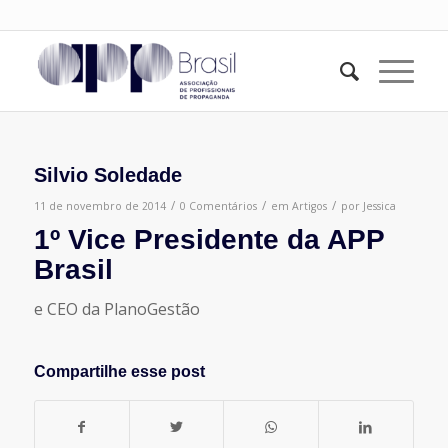
Silvio Soledade
/
/
/
11 de novembro de 2014
0 Comentários
em
Artigos
por
Jessica
1º Vice Presidente da APP
Brasil
e CEO da PlanoGestão
Compartilhe esse post