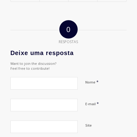
0
RESPOSTAS
Deixe uma resposta
Want to join the discussion?
Feel free to contribute!
*
Nome
*
E-mail
Site