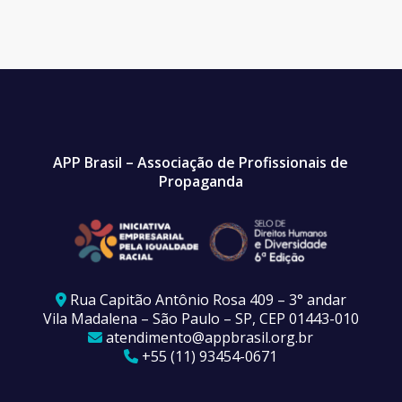
APP Brasil – Associação de Profissionais de
Propaganda
Rua Capitão Antônio Rosa 409 – 3° andar
Vila Madalena – São Paulo – SP, CEP 01443-010
atendimento@appbrasil.org.br
+55 (11) 93454-0671