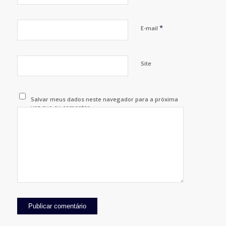
*
E-mail
Site
Salvar meus dados neste navegador para a próxima
vez que eu comentar.