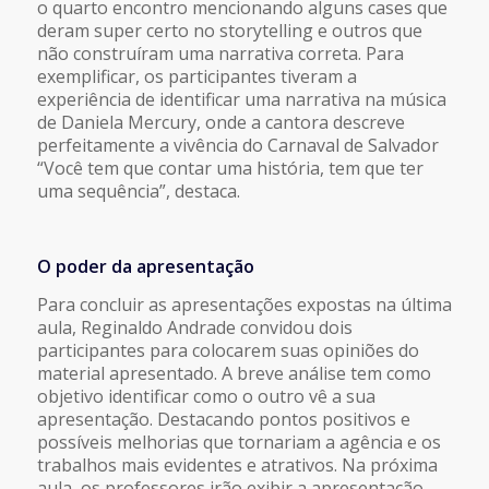
o quarto encontro mencionando alguns cases que
deram super certo no storytelling e outros que
não construíram uma narrativa correta. Para
exemplificar, os participantes tiveram a
experiência de identificar uma narrativa na música
de Daniela Mercury, onde a cantora descreve
perfeitamente a vivência do Carnaval de Salvador
“Você tem que contar uma história, tem que ter
uma sequência”, destaca.
O poder da apresentação
Para concluir as apresentações expostas na última
aula, Reginaldo Andrade convidou dois
participantes para colocarem suas opiniões do
material apresentado. A breve análise tem como
objetivo identificar como o outro vê a sua
apresentação. Destacando pontos positivos e
possíveis melhorias que tornariam a agência e os
trabalhos mais evidentes e atrativos. Na próxima
aula, os professores irão exibir a apresentação