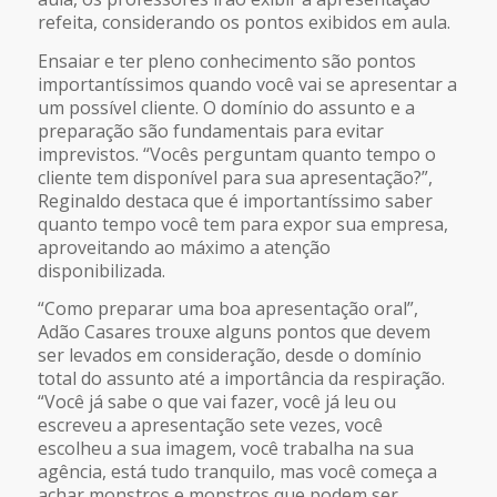
refeita, considerando os pontos exibidos em aula.
Ensaiar e ter pleno conhecimento são pontos
importantíssimos quando você vai se apresentar a
um possível cliente. O domínio do assunto e a
preparação são fundamentais para evitar
imprevistos. “Vocês perguntam quanto tempo o
cliente tem disponível para sua apresentação?”,
Reginaldo destaca que é importantíssimo saber
quanto tempo você tem para expor sua empresa,
aproveitando ao máximo a atenção
disponibilizada.
“Como preparar uma boa apresentação oral”,
Adão Casares trouxe alguns pontos que devem
ser levados em consideração, desde o domínio
total do assunto até a importância da respiração.
“Você já sabe o que vai fazer, você já leu ou
escreveu a apresentação sete vezes, você
escolheu a sua imagem, você trabalha na sua
agência, está tudo tranquilo, mas você começa a
achar monstros e monstros que podem ser