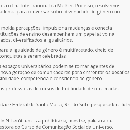
a o Dia Internacional da Mulher. Por isso, resolvemos
ademia para conversar sobre diversidade de gênero no
molda percepções, impulsiona mudanças e conecta
nstituições de ensino desempenhem um papel ativo na
dos, diversificados e igualitários.
ra a igualdade de gênero é multifacetado, cheio de
conquistas a serem celebradas.
 espaços universitários podem se tornar agentes de
nova geração de comunicadores para enfrentar os desafios
bilidade, competência e consciência de gênero.
as professoras de cursos de Publicidade de renomadas
dade Federal de Santa Maria, Rio do Sul e pesquisadora líde
 Nit erói temos a publicitária, mestre, palestrante
stora do Curso de Comunicação Social da Universo.