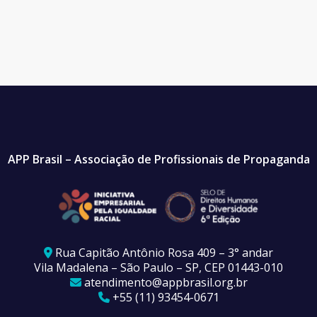
APP Brasil – Associação de Profissionais de Propaganda
Rua Capitão Antônio Rosa 409 – 3° andar
Vila Madalena – São Paulo – SP, CEP 01443-010
atendimento@appbrasil.org.br
+55 (11) 93454-0671