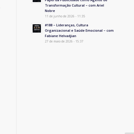
Transformação Cultural – com Ariel
m
Nobre
11 de junho de 2026 - 11:35
#188 – Lideranças, Cultura
Organizacional e Saúde Emocional – com
Fabiane Helvadjian
27 de maio de 2026 - 15:37