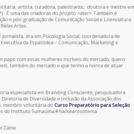
citária, artista, curadora, palestrante, doutora e mestre e
). É uma das criadoras do projeto <ater> Também é
ção e pós-graduação de Comunicação Social e Licenciatura
Belas Artes.
jornalista, dra em Psicologia Social, coordenadora de
a Executiva da Espatódea – Comunicação, Marketing e
um papo com essas mulheres incríveis do mercado, quero
veis, também do mercado e que tenho a honra de atuar
ltoria especialista em Branding Consciente, pesquisadora
 Diretoria de Diversidade e Inclusão da Associação dos
P), membro voluntária do
Curso Preparatório para Seleção
s do Instituto Sumaúma.#hackearosistema
l Zaine