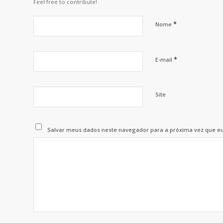
Feel free to contribute!
*
Nome
*
E-mail
Site
Salvar meus dados neste navegador para a próxima vez que e