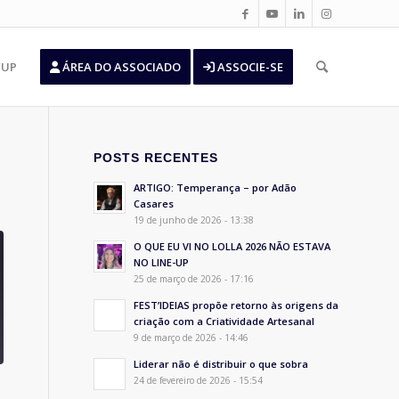
’UP
ÁREA DO ASSOCIADO
ASSOCIE-SE
POSTS RECENTES
ARTIGO: Temperança – por Adão
Casares
19 de junho de 2026 - 13:38
O QUE EU VI NO LOLLA 2026 NÃO ESTAVA
NO LINE-UP
25 de março de 2026 - 17:16
FEST’IDEIAS propõe retorno às origens da
criação com a Criatividade Artesanal
9 de março de 2026 - 14:46
Liderar não é distribuir o que sobra
24 de fevereiro de 2026 - 15:54