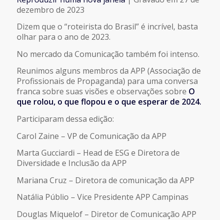
COMPARTILHAR
dezembro de 2023
FEED RSS
Dizem que o “roteirista do Brasil” é incrível, basta
LINK
olhar para o ano de 2023.
No mercado da Comunicação também foi intenso.
INCORPORAR
Reunimos alguns membros da APP (Associação de
Profissionais de Propaganda) para uma conversa
franca sobre suas visões e observações sobre
O
que rolou, o que flopou e o que esperar de 2024.
Participaram dessa edição:
Carol Zaine – VP de Comunicação da APP
Marta Gucciardi – Head de ESG e Diretora de
Diversidade e Inclusão da APP
Mariana Cruz – Diretora de comunicação da APP
Natália Públio – Vice Presidente APP Campinas
Douglas Miquelof – Diretor de Comunicação APP