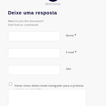
RESPOSTAS
Deixe uma resposta
Want to join the discussion?
Feel free to contribute!
*
Nome
*
E-mail
Site
Salvar meus dados neste navegador para a próxima
vez que eu comentar.