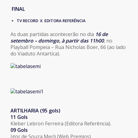
FINAL
TV RECORD X EDITORA REFERÊNCIA
As duas partidas acontecerão no dia
16 de
setembro – domingo, à partir das 11h00
, no
Playball Pompeia – Rua Nicholas Boer, 66 (ao lado
do Viaduto Antartica).
ARTILHARIA (95 gols)
11 Gols
Kleber Lebron Ferreira (Editora Referência).
09 Gols
Igor de Souza Merli (Web Premios)