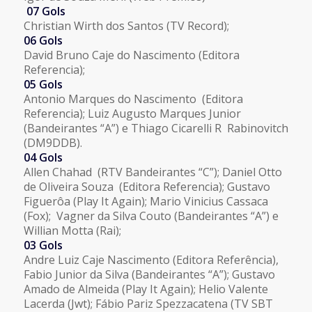
07 Gols
Christian Wirth dos Santos (TV Record);
06 Gols
David Bruno Caje do Nascimento (Editora
Referencia);
05 Gols
Antonio Marques do Nascimento (Editora
Referencia); Luiz Augusto Marques Junior
(Bandeirantes “A”) e Thiago Cicarelli R Rabinovitch
(DM9DDB).
04 Gols
Allen Chahad (RTV Bandeirantes “C”); Daniel Otto
de Oliveira Souza (Editora Referencia); Gustavo
Figuerôa (Play It Again); Mario Vinicius Cassaca
(Fox); Vagner da Silva Couto (Bandeirantes “A”) e
Willian Motta (Rai);
03 Gols
Andre Luiz Caje Nascimento (Editora Referência),
Fabio Junior da Silva (Bandeirantes “A”); Gustavo
Amado de Almeida (Play It Again); Helio Valente
Lacerda (Jwt); Fábio Pariz Spezzacatena (TV SBT