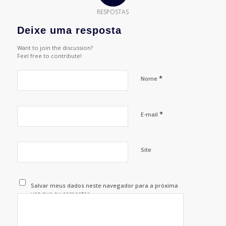
RESPOSTAS
Deixe uma resposta
Want to join the discussion?
Feel free to contribute!
*
Nome
*
E-mail
Site
Salvar meus dados neste navegador para a próxima
vez que eu comentar.