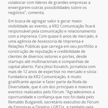
colaborar com líderes de grandes empresas a
enxergarem outras possibilidades sobre os
negócios”, comenta.
Em busca de agregar valor e gerar maior
visibilidade ao evento, a KR2 Comunicação ficará
responsável pela comunicação e relacionamento
com a imprensa. Com quase 6 anos de mercado, é
uma agência de Assessoria de Imprensa e
Relações Públicas que carrega em seu portfólio a
construção de reputação e credibilidade de
clientes de diversos setores e portes, desde
startups até multinacionais e companhias de
capital aberto. Para Jéssi Kovatch, jornalista com
mais de 12 anos de expertise no mercado e sócia-
fundadora da KR2 Comunicação, é muito
gratificante apoiar e fazer parte da Roda da
Diversidade, que é um dos principais e maiores
eventos realizados pelo Fórum. “Agradecemos a
oportunidade e confiança que nos foi dada pelo
Reinaldo Bulgarelli, secretário executivo do Fórum
de Empresas e Direitos LGBTI+, e também pela