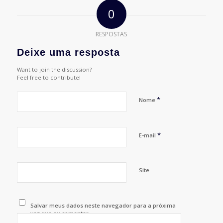
0
RESPOSTAS
Deixe uma resposta
Want to join the discussion?
Feel free to contribute!
*
Nome
*
E-mail
Site
Salvar meus dados neste navegador para a próxima
vez que eu comentar.