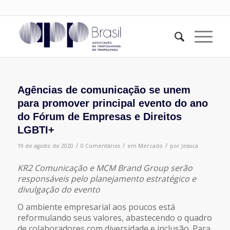
Agências de comunicação se unem
para promover principal evento do ano
do Fórum de Empresas e Direitos
LGBTI+
/
/
/
19 de agosto de 2020
0 Comentários
em
Mercado
por
Jessica
KR2 Comunicação e MCM Brand Group serão
responsáveis pelo planejamento estratégico e
divulgação do evento
O ambiente empresarial aos poucos está
reformulando seus valores, abastecendo o quadro
de colaboradores com diversidade e inclusão. Para