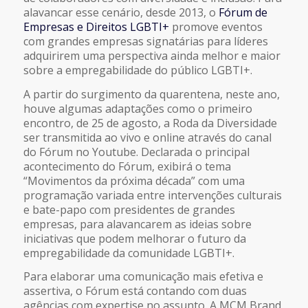
alavancar esse cenário, desde 2013, o
Fórum de
Empresas e Direitos LGBTI+
promove eventos
com grandes empresas signatárias para líderes
adquirirem uma perspectiva ainda melhor e maior
sobre a empregabilidade do público LGBTI+.
A partir do surgimento da quarentena, neste ano,
houve algumas adaptações como o primeiro
encontro, de 25 de agosto, a Roda da Diversidade
ser transmitida ao vivo e online através do canal
do Fórum no Youtube. Declarada o principal
acontecimento do Fórum, exibirá o tema
“Movimentos da próxima década” com uma
programação variada entre intervenções culturais
e bate-papo com presidentes de grandes
empresas, para alavancarem as ideias sobre
iniciativas que podem melhorar o futuro da
empregabilidade da comunidade LGBTI+.
Para elaborar uma comunicação mais efetiva e
assertiva, o Fórum está contando com duas
agências com expertise no assunto. A MCM Brand