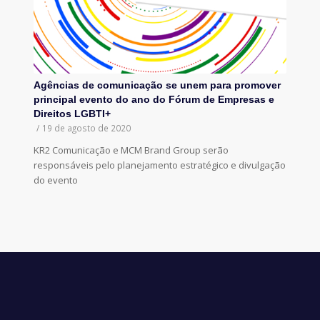
Agências de comunicação se unem para promover
principal evento do ano do Fórum de Empresas e
Direitos LGBTI+
/
19 de agosto de 2020
KR2 Comunicação e MCM Brand Group serão
responsáveis pelo planejamento estratégico e divulgação
do evento