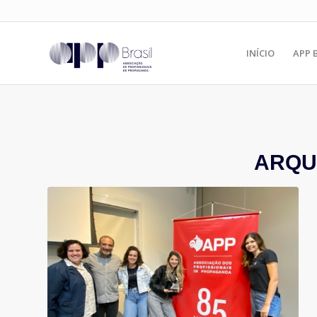
INÍCIO
APP 
ARQU