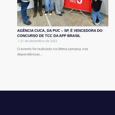
AGÊNCIA CUCA, DA PUC – SP, É VENCEDORA DO
CONCURSO DE TCC DA APP BRASIL
/
21 de dezembro de 2022
O evento foi realizado na última semana, nas
dependências…