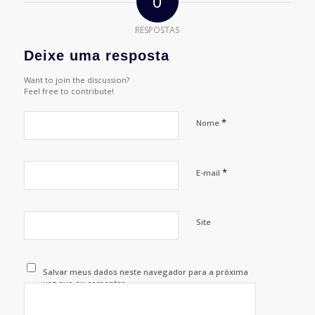
0
RESPOSTAS
Deixe uma resposta
Want to join the discussion?
Feel free to contribute!
*
Nome
*
E-mail
Site
Salvar meus dados neste navegador para a próxima
vez que eu comentar.