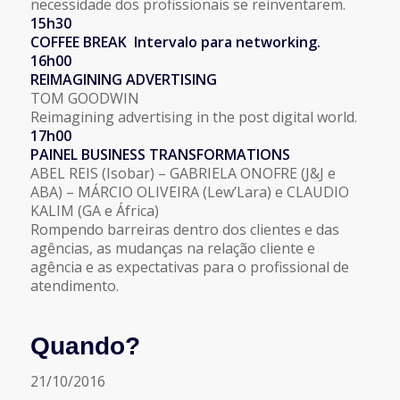
necessidade dos profissionais se reinventarem.
15h30
COFFEE BREAK Intervalo para networking.
16h00
REIMAGINING ADVERTISING
TOM GOODWIN
Reimagining advertising in the post digital world.
17h00
PAINEL BUSINESS TRANSFORMATIONS
ABEL REIS (Isobar) – GABRIELA ONOFRE (J&J e
ABA) – MÁRCIO OLIVEIRA (Lew’Lara) e CLAUDIO
KALIM (GA e África)
Rompendo barreiras dentro dos clientes e das
agências, as mudanças na relação cliente e
agência e as expectativas para o profissional de
atendimento.
Quando?
21/10/2016