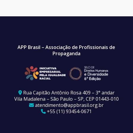
APP Brasil – Associação de Profissionais de
Propaganda
Rua Capitão Antônio Rosa 409 – 3° andar
Vila Madalena – São Paulo – SP, CEP 01443-010
atendimento@appbrasil.org.br
+55 (11) 93454-0671