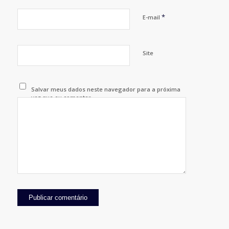
*
E-mail
Site
Salvar meus dados neste navegador para a próxima
vez que eu comentar.