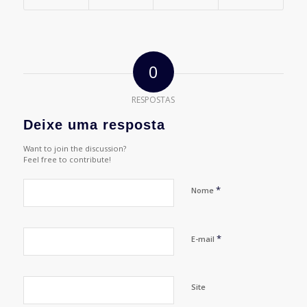
0
RESPOSTAS
Deixe uma resposta
Want to join the discussion?
Feel free to contribute!
*
Nome
*
E-mail
Site