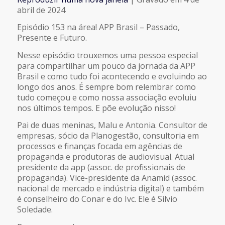
COMPARTILHAR
abril de 2024
FEED RSS
Episódio 153 na área! APP Brasil – Passado,
LINK
Presente e Futuro.
Nesse episódio trouxemos uma pessoa especial
INCORPORAR
para compartilhar um pouco da jornada da APP
Brasil e como tudo foi acontecendo e evoluindo ao
longo dos anos. É sempre bom relembrar como
tudo começou e como nossa associação evoluiu
nos últimos tempos. E põe evolução nisso!
Pai de duas meninas, Malu e Antonia. Consultor de
empresas, sócio da Planogestão, consultoria em
processos e finanças focada em agências de
propaganda e produtoras de audiovisual. Atual
presidente da app (assoc. de profissionais de
propaganda). Vice-presidente da Anamid (assoc.
nacional de mercado e indústria digital) e também
é conselheiro do Conar e do Ivc. Ele é Silvio
Soledade.