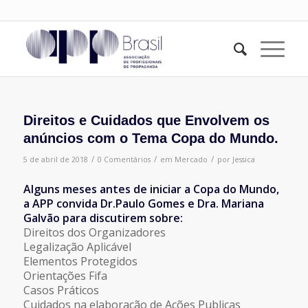
Direitos e Cuidados que Envolvem os
anúncios com o Tema Copa do Mundo.
/
/
/
5 de abril de 2018
0 Comentários
em
Mercado
por
Jessica
Alguns meses antes de iniciar a Copa do Mundo,
a APP convida Dr.Paulo Gomes e Dra. Mariana
Galvão para discutirem sobre:
Direitos dos Organizadores
Legalização Aplicável
Elementos Protegidos
Orientações Fifa
Casos Práticos
Cuidados na elaboração de Ações Publicas