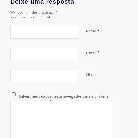
Deixe uma resposta
Want to join the discussion?
Feel free to contribute!
*
Nome
*
E-mail
Site
Salvar meus dados neste navegador para a próxima
vez que eu comentar.