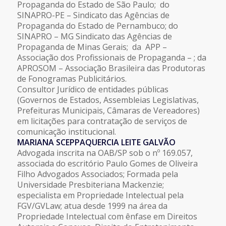
Propaganda do Estado de São Paulo; do
SINAPRO-PE – Sindicato das Agências de
Propaganda do Estado de Pernambuco; do
SINAPRO – MG Sindicato das Agências de
Propaganda de Minas Gerais; da APP –
Associação dos Profissionais de Propaganda – ; da
APROSOM – Associação Brasileira das Produtoras
de Fonogramas Publicitários.
Consultor Jurídico de entidades públicas
(Governos de Estados, Assembleias Legislativas,
Prefeituras Municipais, Câmaras de Vereadores)
em licitações para contratação de serviços de
comunicação institucional.
MARIANA SCEPPAQUERCIA LEITE GALVÃO
Advogada inscrita na OAB/SP sob o nº 169.057,
associada do escritório Paulo Gomes de Oliveira
Filho Advogados Associados; Formada pela
Universidade Presbiteriana Mackenzie;
especialista em Propriedade Intelectual pela
FGV/GVLaw; atua desde 1999 na área da
Propriedade Intelectual com ênfase em Direitos