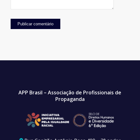
APP Brasil – Associação de Profissionais de
Propaganda