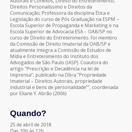
Autorais e Conexos, Direito do Entretenimento,
Direitos Personalíssimo e Direitos da
Comunicação; Professora da disciplina Ética e
Legislação do curso de Pós Graduação na ESPM –
Escola Superior de Propaganda e Marketing e na
Escola Superior de Advocacia ESA – OAB/SP no
curso de Direito do Entretenimento. Foi membro
da Comissão de Direito Imaterial da OAB/SP e
atualmente integra a Comissão de Estudos de
Mídia e Entretenimento do Instituto dos
Advogados de São Paulo (IASP). Coautora do
artigo “Prescrição e Decadência na lei de
Imprensa”, publicado na Obra “Propriedade
Imaterial – Direitos Autorais, propriedade
industrial e bens de personalidade””, coordenada
por Eliane Y. Abrão (2006)
Quando?
25 de abril de 2018
Das 10h às 12h