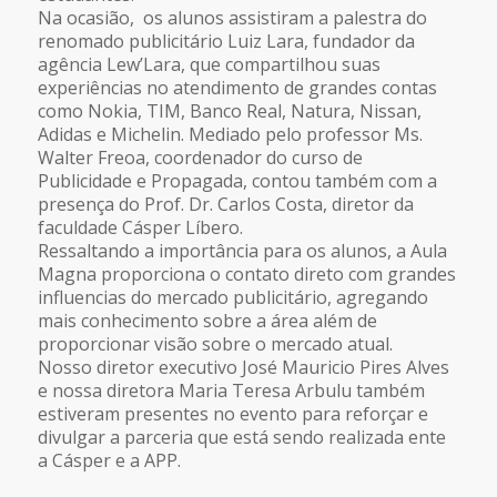
Na ocasião, os alunos assistiram a palestra do
renomado publicitário Luiz Lara, fundador da
agência Lew’Lara, que compartilhou suas
experiências no atendimento de grandes contas
como Nokia, TIM, Banco Real, Natura, Nissan,
Adidas e Michelin. Mediado pelo professor Ms.
Walter Freoa, coordenador do curso de
Publicidade e Propagada, contou também com a
presença do Prof. Dr. Carlos Costa, diretor da
faculdade Cásper Líbero.
Ressaltando a importância para os alunos, a Aula
Magna proporciona o contato direto com grandes
influencias do mercado publicitário, agregando
mais conhecimento sobre a área além de
proporcionar visão sobre o mercado atual.
Nosso diretor executivo José Mauricio Pires Alves
e nossa diretora Maria Teresa Arbulu também
estiveram presentes no evento para reforçar e
divulgar a parceria que está sendo realizada ente
a Cásper e a APP.