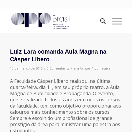
Luiz Lara comanda Aula Magna na
Cásper Líbero
/
/
/
13 de março de 2015
0 Comentários
em
Artigos
por
Jessica
A Faculdade Cásper Líbero realizou, na última
quarta-feira, dia 11, em seu próprio teatro, a Aula
Magna de Publicidade e Propaganda. O evento,
que é realizado todos os anos em todos os cursos
da faculdade, tem como objetivo proporcionar aos
calouros mais conhecimento sobre os cursos.
Sempre é escolhido um profissional de grande
prestigio da área para ministrar uma palestra aos
estudantes.