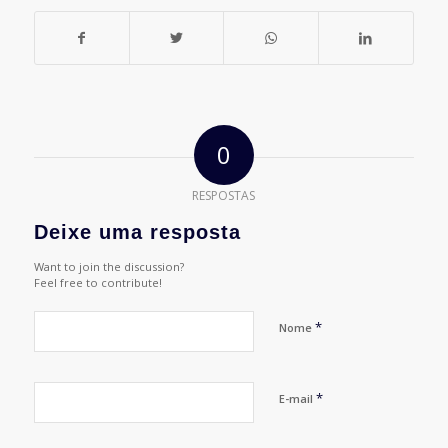
0
RESPOSTAS
Deixe uma resposta
Want to join the discussion?
Feel free to contribute!
*
Nome
*
E-mail