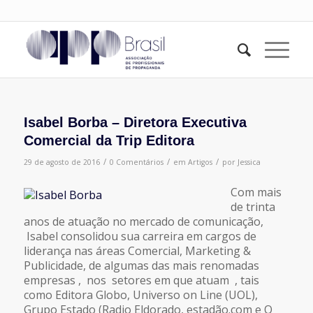
Isabel Borba – Diretora Executiva
Comercial da Trip Editora
/
/
/
29 de agosto de 2016
0 Comentários
em
Artigos
por
Jessica
Com mais
de trinta
anos de atuação no mercado de comunicação,
Isabel consolidou sua carreira em cargos de
liderança nas áreas Comercial, Marketing &
Publicidade, de algumas das mais renomadas
empresas , nos setores em que atuam , tais
como Editora Globo, Universo on Line (UOL),
Grupo Estado (Radio Eldorado, estadão.com e O