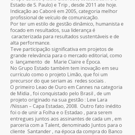
Estado de S. Paulo) e Trip , desde 2011 ate hoje.
Indicação ao Caboré em 2005, categoria melhor
profissional de veículo de comunicação.
Por ter um estilo de gestão dinâmico, humanista e
focado em resultados, sua liderança é
caracterizada para resultados sustentáveis e de
alta performance.
Teve participação significativa em projetos de
grande relevância para o mercado editorial, como
o lançamento de Marie Claire e Época.
No Grupo Estado também tem inovação em seu
currículo como o projeto Limão, que foi um
precursor do que seriam as redes sociais .
O primeiro Leao de Ouro em Cannes na categoria
de Midia , foi conquistado pelo Brasil , de um
projeto originado na sua gestão : Lew Lara
/Nissan – Capa Estadao, 2008. Outro fato inédito
foi o de unir a Folha e o Estadao , para serem
entregues juntos aos assinantes de cada um , em
parceria com a Talent, denominado Juntos para o
cliente Santander , na época da compra do Banco