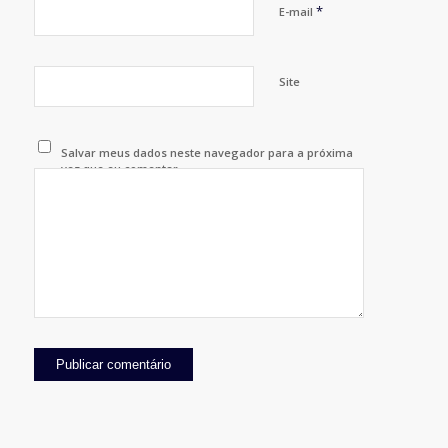
*
E-mail
Site
Salvar meus dados neste navegador para a próxima
vez que eu comentar.