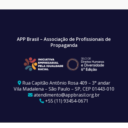
APP Brasil – Associação de Profissionais de
Propaganda
Rua Capitão Antônio Rosa 409 – 3° andar
Vila Madalena – São Paulo – SP, CEP 01443-010
atendimento@appbrasil.org.br
+55 (11) 93454-0671