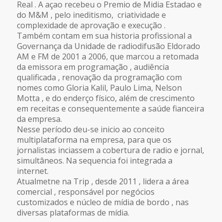
Real . A açao recebeu o Premio de Midia Estadao e
do M&M , pelo ineditismo, criatividade e
complexidade de aprovação e execução .
Também contam em sua historia profissional a
Governança da Unidade de radiodifusão Eldorado
AM e FM de 2001 a 2006, que marcou a retomada
da emissora em programação , audiência
qualificada , renovação da programação com
nomes como Gloria Kalil, Paulo Lima, Nelson
Motta , e do enderço físico, além de crescimento
em receitas e consequentemente a saúde fianceira
da empresa.
Nesse período deu-se inicio ao conceito
multiplataforma na empresa, para que os
jornalistas inciassem a cobertura de radio e jornal,
simultâneos. Na sequencia foi integrada a
internet.
Atualmetne na Trip , desde 2011 , lidera a área
comercial , responsável por negócios
customizados e núcleo de mídia de bordo , nas
diversas plataformas de mídia.