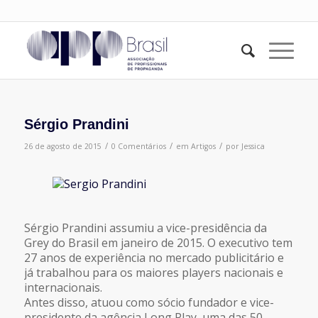
Sérgio Prandini
/
/
/
26 de agosto de 2015
0 Comentários
em
Artigos
por
Jessica
Sérgio Prandini assumiu a vice-presidência da
Grey do Brasil em janeiro de 2015. O executivo tem
27 anos de experiência no mercado publicitário e
já trabalhou para os maiores players nacionais e
internacionais.
Antes disso, atuou como sócio fundador e vice-
presidente da agência Long Play, uma das 50