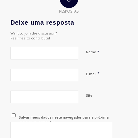
RESPOSTAS
Deixe uma resposta
Want to join the discussion?
Feel free to contribute!
*
Nome
*
E-mail
Site
Salvar meus dados neste navegador para a próxima
vez que eu comentar.