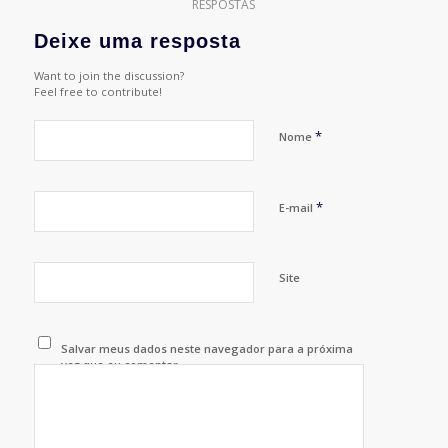
RESPOSTAS
Deixe uma resposta
Want to join the discussion?
Feel free to contribute!
*
Nome
*
E-mail
Site
Salvar meus dados neste navegador para a próxima
vez que eu comentar.